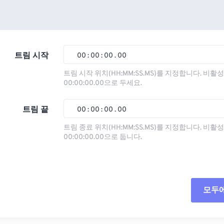
트림 시작
00
:
00
:
00
.
00
트림 시작 위치(HH:MM:SS.MS)를 지정합니다. 비
00:00:00.00으로 두세요.
00
00
00
00
01
01
01
01
트림 끝
00
:
00
:
00
.
00
02
02
02
02
트림 종료 위치(HH:MM:SS.MS)를 지정합니다. 비
00:00:00.00으로 둡니다.
03
03
03
03
00
00
00
00
04
04
04
04
01
01
01
01
05
05
05
05
02
02
02
02
모두
06
06
06
06
03
03
03
03
07
07
07
07
04
04
04
04
모든