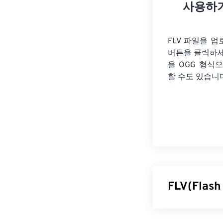
사용하
FLV 파일을 
버튼을 클릭하
을
OGG 형식으
할 수도 있습니
FLV(Fla
플래시 라이브 비