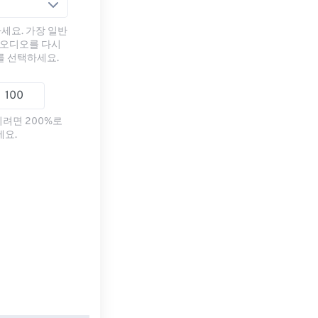
세요. 가장 일반
 오디오를 다시
를 선택하세요.
리려면 200%로
세요.