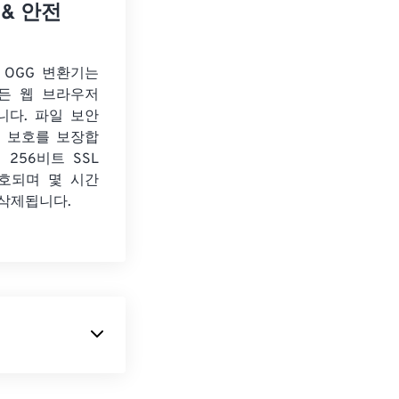
 & 안전
o OGG 변환기는
든 웹 브라우저
니다. 파일 보안
보 보호를 보장합
 256비트 SSL
호되며 몇 시간
 삭제됩니다.
니다. 주로 인터