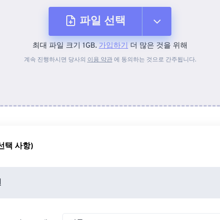
파일 선택
최대 파일 크기 1GB.
가입하기
더 많은 것을 위해
장치에서
계속 진행하시면 당사의
이용 약관
에 동의하는 것으로 간주됩니다.
Dropbox에서
Google 드라이브에서
선택 사항)
OneDrive에서
션
URL에서