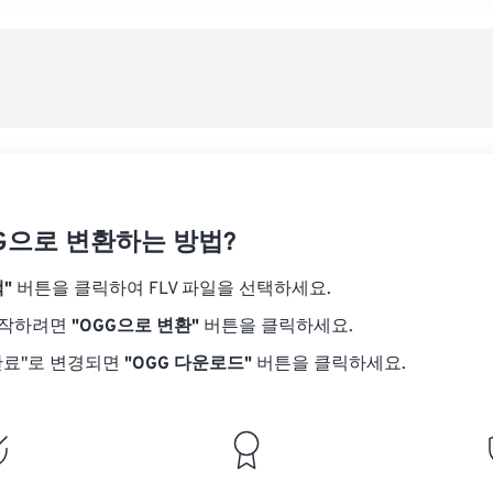
08
08
08
08
05
05
05
05
사전
09
09
09
09
06
06
06
06
10
10
10
10
07
07
07
07
사전
11
11
11
11
08
08
08
08
12
12
12
12
09
09
09
09
13
13
13
13
10
10
10
10
14
14
14
14
GG으로 변환하는 방법?
11
11
11
11
15
15
15
15
12
12
12
12
"
버튼을 클릭하여 FLV 파일을 선택하세요.
16
16
16
16
13
13
13
13
시작하려면
"OGG으로 변환"
버튼을 클릭하세요.
17
17
17
17
14
14
14
14
완료"로 변경되면
"OGG 다운로드"
버튼을 클릭하세요.
18
18
18
18
15
15
15
15
19
19
19
19
16
16
16
16
20
20
20
20
17
17
17
17