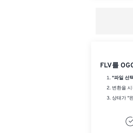
FLV를 O
"파일 선택
변환을 
상태가 "