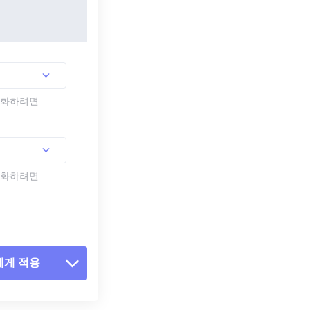
활성화하려면
활성화하려면
에게 적용
 옵션 재설정