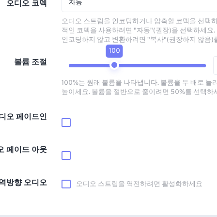
자동
오디오 코덱
오디오 스트림을 인코딩하거나 압축할 코덱을 선택하
적인 코덱을 사용하려면 "자동"(권장)을 선택하세요.
인코딩하지 않고 변환하려면 "복사"(권장하지 않음)
100
볼륨 조절
100%는 원래 볼륨을 나타냅니다. 볼륨을 두 배로 늘
높이세요. 볼륨을 절반으로 줄이려면 50%를 선택하
디오 페이드인
오 페이드 아웃
역방향 오디오
오디오 스트림을 역전하려면 활성화하세요