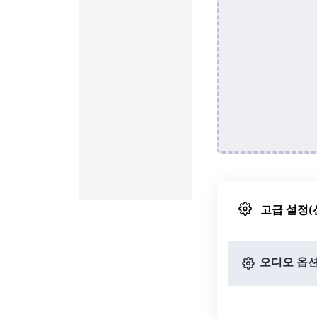
고급 설정(
오디오 옵