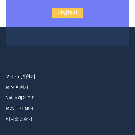
28
28
28
28
28
28
29
29
29
29
29
29
가입하기
30
30
30
30
30
30
31
31
31
31
31
31
32
32
32
32
32
32
33
33
33
33
33
33
34
34
34
34
34
34
35
35
35
35
35
35
Video 변환기
36
36
36
36
36
36
MP4 변환기
37
37
37
37
37
37
Video 에게 GIF
38
38
38
38
38
38
MOV 에게 MP4
39
39
39
39
39
39
비디오 변환기
40
40
40
40
40
40