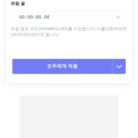
트림 끝
00
:
00
:
00
.
00
트림 종료 위치(HH:MM:SS.MS)를 지정합니다. 비활성화하려면
00:00:00.00으로 둡니다.
모두에게 적용
모든 옵션 재설정
사전 설정에서 적용
사전 설정으로 저장