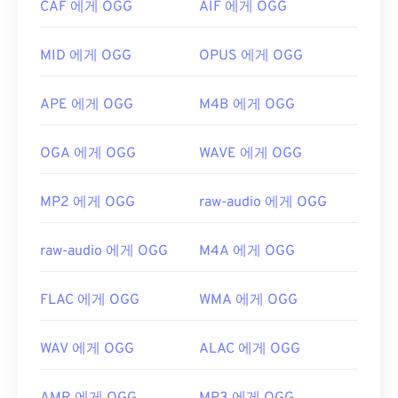
CAF 에게 OGG
AIF 에게 OGG
개발자:
Xiph.Org Foundation
최초 출시:
2000년
MID 에게 OGG
OPUS 에게 OGG
유용한 링크:
APE 에게 OGG
M4B 에게 OGG
https://en.wikipedia.org/wiki/Ogg
https://xiph.org/vorbis/
OGA 에게 OGG
WAVE 에게 OGG
MP2 에게 OGG
raw-audio 에게 OGG
raw-audio 에게 OGG
M4A 에게 OGG
FLAC 에게 OGG
WMA 에게 OGG
WAV 에게 OGG
ALAC 에게 OGG