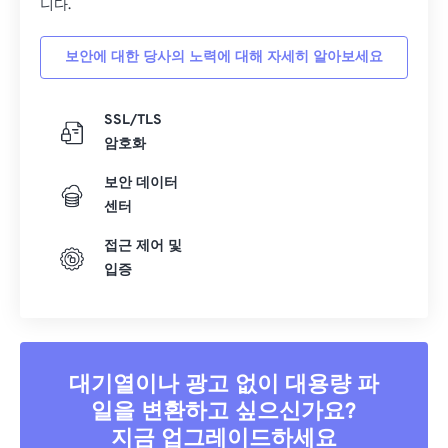
니다.
15
15
15
15
15
15
15
15
16
16
16
16
16
16
16
16
보안에 대한 당사의 노력에 대해 자세히 알아보세요
17
17
17
17
17
17
17
17
18
18
18
18
18
18
18
18
SSL/TLS
암호화
19
19
19
19
19
19
19
19
20
20
20
20
20
20
20
20
보안 데이터
센터
21
21
21
21
21
21
21
21
접근 제어 및
22
22
22
22
22
22
22
22
입증
23
23
23
23
23
23
23
23
24
24
24
24
24
24
25
25
25
25
25
25
대기열이나 광고 없이 대용량 파
26
26
26
26
26
26
일을 변환하고 싶으신가요?
27
27
27
27
27
27
지금 업그레이드하세요