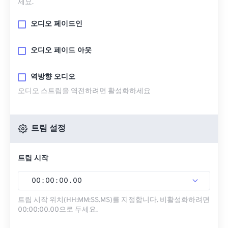
세요.
오디오 페이드인
오디오 페이드 아웃
역방향 오디오
오디오 스트림을 역전하려면 활성화하세요
트림 설정
트림 시작
00
:
00
:
00
.
00
트림 시작 위치(HH:MM:SS.MS)를 지정합니다. 비활성화하려면
00:00:00.00으로 두세요.