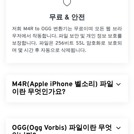
무료 & 안전
저희 M4R to OGG 변환기는 무료이며 모든 웹 브라
우저에서 작동합니다. 파일 보안 및 개인 정보 보호를
보장합니다. 파일은 256비트 SSL 암호화로 보호되
며 몇 시간 후 자동으로 삭제됩니다.
M4R(Apple iPhone 벨소리) 파일
이란 무엇인가요?
Apple iPhone 벨소리(M4R)는 Apple이 iPhone에 벨
소리를 저장하는 데 사용하는 파일 형식입니다. M4R
파일의 최대 길이는 40초입니다. M4R과 MPEG 4 오
OGG(Ogg Vorbis) 파일이란 무엇
디오(M4A)의 유일한 차이점은 파일 확장자인데, 이