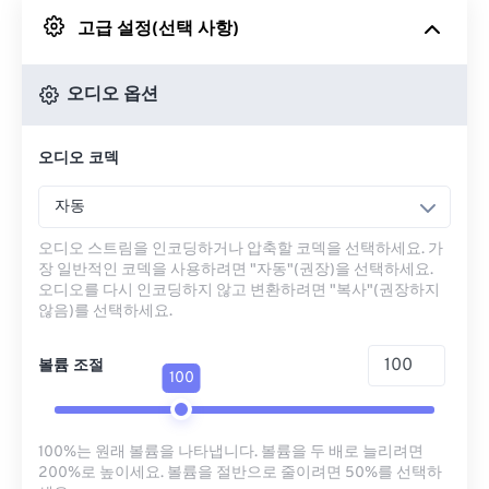
고급 설정(선택 사항)
Google 드라이브에서
오디오 옵션
OneDrive에서
오디오 코덱
URL에서
자동
오디오 스트림을 인코딩하거나 압축할 코덱을 선택하세요. 가
장 일반적인 코덱을 사용하려면 "자동"(권장)을 선택하세요.
오디오를 다시 인코딩하지 않고 변환하려면 "복사"(권장하지
않음)를 선택하세요.
볼륨 조절
100
100%는 원래 볼륨을 나타냅니다. 볼륨을 두 배로 늘리려면
200%로 높이세요. 볼륨을 절반으로 줄이려면 50%를 선택하