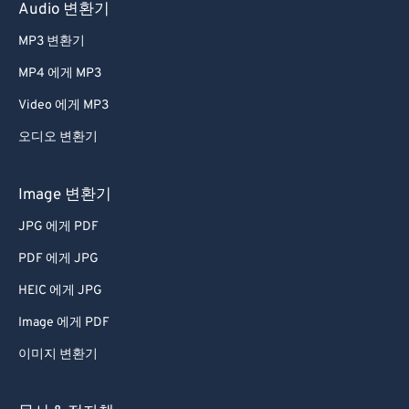
41
41
41
41
41
41
Audio 변환기
42
42
42
42
42
42
MP3 변환기
43
43
43
43
43
43
MP4 에게 MP3
44
44
44
44
44
44
Video 에게 MP3
45
45
45
45
45
45
오디오 변환기
46
46
46
46
46
46
47
47
47
47
47
47
Image 변환기
48
48
48
48
48
48
JPG 에게 PDF
49
49
49
49
49
49
PDF 에게 JPG
50
50
50
50
50
50
HEIC 에게 JPG
51
51
51
51
51
51
Image 에게 PDF
52
52
52
52
52
52
이미지 변환기
53
53
53
53
53
53
54
54
54
54
54
54