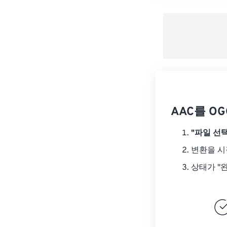
AAC를 O
"파일 선택
변환을 
상태가 "