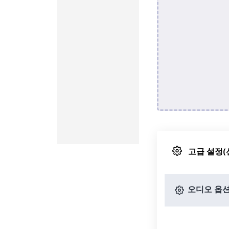
고급 설정(
오디오 옵