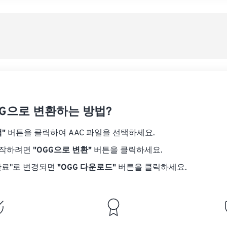
08
08
08
08
05
05
05
05
사전
09
09
09
09
06
06
06
06
10
10
10
10
07
07
07
07
사전
11
11
11
11
08
08
08
08
12
12
12
12
09
09
09
09
13
13
13
13
10
10
10
10
14
14
14
14
GG으로 변환하는 방법?
11
11
11
11
15
15
15
15
12
12
12
12
"
버튼을 클릭하여 AAC 파일을 선택하세요.
16
16
16
16
13
13
13
13
시작하려면
"OGG으로 변환"
버튼을 클릭하세요.
17
17
17
17
14
14
14
14
완료"로 변경되면
"OGG 다운로드"
버튼을 클릭하세요.
18
18
18
18
15
15
15
15
19
19
19
19
16
16
16
16
20
20
20
20
17
17
17
17