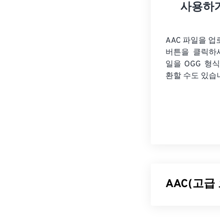
사용하
AAC 파일을 
버튼을 클릭하
일을
OGG 형
환할 수도 있습
AAC(고급
AAC(Advanced