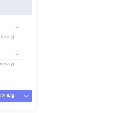
활성화하려면
활성화하려면
에게 적용
 옵션 재설정