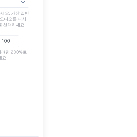
세요. 가장 일반
 오디오를 다시
를 선택하세요.
리려면 200%로
세요.