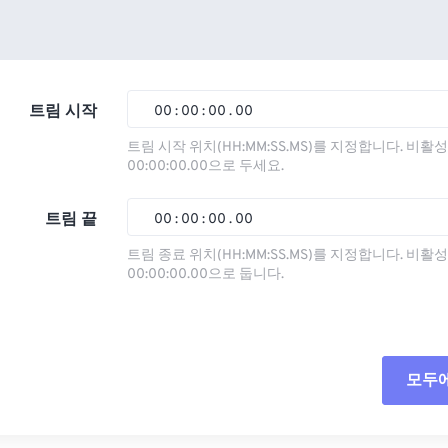
트림 시작
00
:
00
:
00
.
00
트림 시작 위치(HH:MM:SS.MS)를 지정합니다. 비
00:00:00.00으로 두세요.
00
00
00
00
01
01
01
01
트림 끝
00
:
00
:
00
.
00
02
02
02
02
트림 종료 위치(HH:MM:SS.MS)를 지정합니다. 비
00:00:00.00으로 둡니다.
03
03
03
03
00
00
00
00
04
04
04
04
01
01
01
01
05
05
05
05
02
02
02
02
모두
06
06
06
06
03
03
03
03
07
07
07
07
04
04
04
04
모든