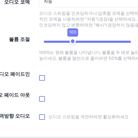
자동
오디오 코덱
오디오 스트림을 인코딩하거나 압축할 코덱을 선택하
적인 코덱을 사용하려면 "자동"(권장)을 선택하세요.
인코딩하지 않고 변환하려면 "복사"(권장하지 않음)
100
볼륨 조절
100%는 원래 볼륨을 나타냅니다. 볼륨을 두 배로 늘
높이세요. 볼륨을 절반으로 줄이려면 50%를 선택하
디오 페이드인
오 페이드 아웃
역방향 오디오
오디오 스트림을 역전하려면 활성화하세요