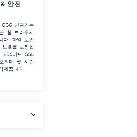
 & 안전
o OGG 변환기는
든 웹 브라우저
니다. 파일 보안
보 보호를 보장합
 256비트 SSL
호되며 몇 시간
 삭제됩니다.
오디오 파일 형식