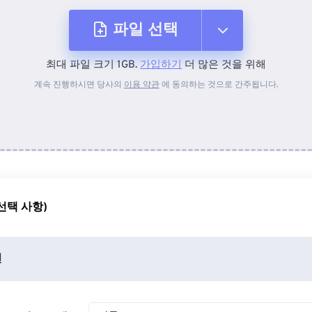
파일 선택
최대 파일 크기 1GB.
가입하기
더 많은 것을 위해
장치에서
계속 진행하시면 당사의
이용 약관
에 동의하는 것으로 간주됩니다.
Dropbox에서
Google 드라이브에서
선택 사항)
OneDrive에서
션
URL에서