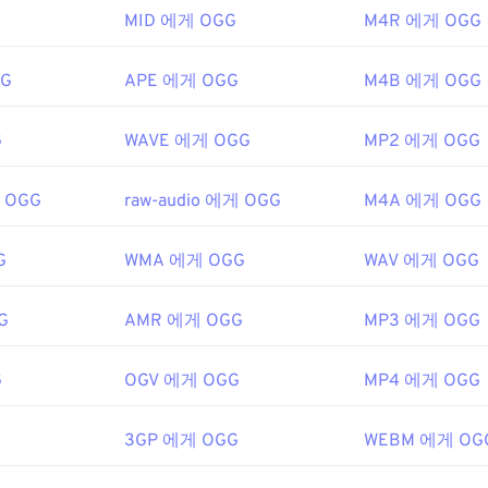
MID 에게 OGG
M4R 에게 OGG
48
48
48
ipedia.org/wiki/Ogg
45
45
45
49
49
49
g/vorbis/
46
46
46
GG
APE 에게 OGG
M4B 에게 OGG
50
50
50
47
47
47
51
51
51
G
WAVE 에게 OGG
MP2 에게 OGG
48
48
48
52
52
52
49
49
49
게 OGG
raw-audio 에게 OGG
M4A 에게 OGG
53
53
53
50
50
50
54
54
54
51
51
51
G
WMA 에게 OGG
WAV 에게 OGG
55
55
55
52
52
52
G
AMR 에게 OGG
MP3 에게 OGG
56
56
56
53
53
53
57
57
57
54
54
54
G
OGV 에게 OGG
MP4 에게 OGG
58
58
58
55
55
55
59
59
59
3GP 에게 OGG
56
56
56
WEBM 에게 OG
60
57
57
57