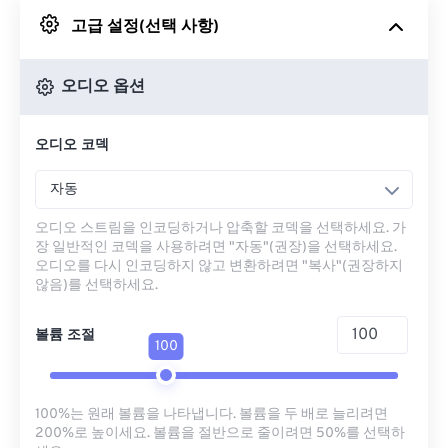
고급 설정(선택 사항)
Google 드라이브에서
오디오 옵션
OneDrive에서
오디오 코덱
URL에서
자동
오디오 스트림을 인코딩하거나 압축할 코덱을 선택하세요. 가
장 일반적인 코덱을 사용하려면 "자동"(권장)을 선택하세요.
오디오를 다시 인코딩하지 않고 변환하려면 "복사"(권장하지
않음)를 선택하세요.
볼륨 조절
100
100%는 원래 볼륨을 나타냅니다. 볼륨을 두 배로 늘리려면
200%로 높이세요. 볼륨을 절반으로 줄이려면 50%를 선택하