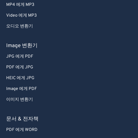
47
47
47
47
47
47
MP4 에게 MP3
48
48
48
48
48
48
Video 에게 MP3
49
49
49
49
49
49
오디오 변환기
50
50
50
50
50
50
51
51
51
51
51
51
Image 변환기
52
52
52
52
52
52
JPG 에게 PDF
53
53
53
53
53
53
PDF 에게 JPG
54
54
54
54
54
54
HEIC 에게 JPG
55
55
55
55
55
55
Image 에게 PDF
56
56
56
56
56
56
이미지 변환기
57
57
57
57
57
57
58
58
58
58
58
58
문서 & 전자책
59
59
59
59
59
59
PDF 에게 WORD
60
60