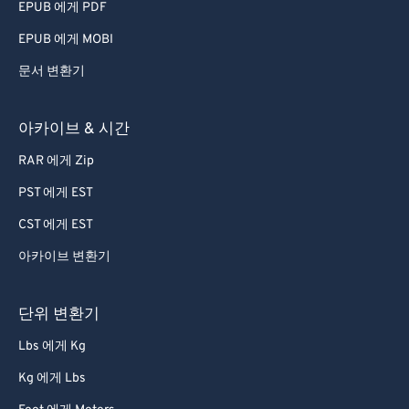
EPUB 에게 PDF
61
61
EPUB 에게 MOBI
62
62
문서 변환기
63
63
64
64
아카이브 & 시간
65
65
RAR 에게 Zip
66
66
PST 에게 EST
67
67
CST 에게 EST
68
68
아카이브 변환기
69
69
70
70
단위 변환기
71
71
Lbs 에게 Kg
72
72
Kg 에게 Lbs
73
73