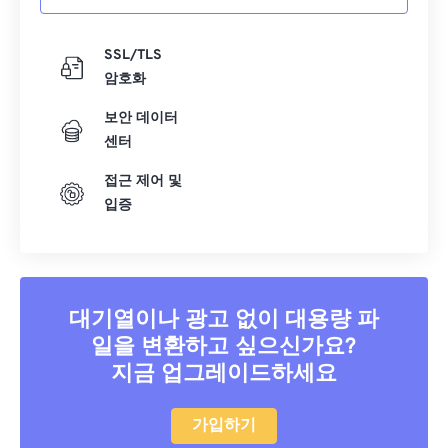
21
21
21
21
21
21
21
21
22
22
22
22
22
22
22
22
SSL/TLS
암호화
23
23
23
23
23
23
23
23
24
24
24
24
24
24
보안 데이터
센터
25
25
25
25
25
25
접근 제어 및
26
26
26
26
26
26
입증
27
27
27
27
27
27
28
28
28
28
28
28
29
29
29
29
29
29
대기열이나 광고 없이 대용량 파
30
30
30
30
30
30
일을 변환하고 싶으신가요?
31
31
31
31
31
31
지금 업그레이드하세요
32
32
32
32
32
32
33
33
33
33
33
33
가입하기