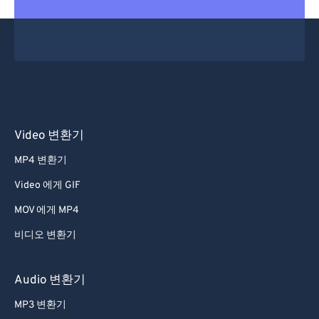
34
34
34
34
34
34
35
35
35
35
35
35
36
36
36
36
36
36
37
37
37
37
37
37
38
38
38
38
38
38
39
39
39
39
39
39
Video 변환기
40
40
40
40
40
40
MP4 변환기
41
41
41
41
41
41
Video 에게 GIF
42
42
42
42
42
42
MOV 에게 MP4
43
43
43
43
43
43
비디오 변환기
44
44
44
44
44
44
45
45
45
45
45
45
Audio 변환기
46
46
46
46
46
46
MP3 변환기