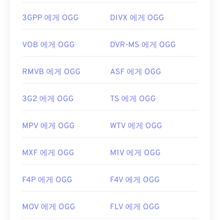
개발자:
Xiph.Org Foundation
최초 출시:
2001년
최초 출시:
2000년
3GPP 에게 OGG
DIVX 에게 OGG
유용한 링크:
유용한 링크:
https://en.wikipedia.org/wiki/Xvid
VOB 에게 OGG
DVR-MS 에게 OGG
https://en.wikipedia.org/wiki/Ogg
https://www.xvid.com/
https://xiph.org/vorbis/
RMVB 에게 OGG
ASF 에게 OGG
3G2 에게 OGG
TS 에게 OGG
MPV 에게 OGG
WTV 에게 OGG
MXF 에게 OGG
M1V 에게 OGG
F4P 에게 OGG
F4V 에게 OGG
MOV 에게 OGG
FLV 에게 OGG