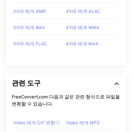
XVID 에게 AMR
XVID 에게 ALAC
XVID 에게 WAV
XVID 에게 WMA
00
00
00
00
00
00
00
00
XVID 에게 FLAC
XVID 에게 M4A
00
00
00
00
00
00
00
00
01
01
01
01
01
01
01
01
02
02
02
02
02
02
02
02
관련 도구
03
03
03
03
03
03
03
03
FreeConvert.com 다음과 같은 관련 형식으로 파일을
04
04
04
04
04
04
04
04
변환할 수 있습니다.
05
05
05
05
05
05
05
05
06
06
06
06
06
06
06
06
Video 에게 GIF 변환기
Video 에게 MP3
07
07
07
07
07
07
07
07