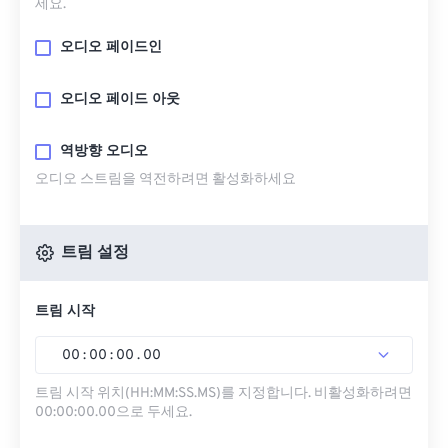
세요.
오디오 페이드인
오디오 페이드 아웃
역방향 오디오
오디오 스트림을 역전하려면 활성화하세요
트림 설정
트림 시작
00
:
00
:
00
.
00
트림 시작 위치(HH:MM:SS.MS)를 지정합니다. 비활성화하려면
00:00:00.00으로 두세요.