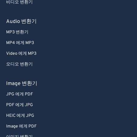
54
54
54
54
54
54
비디오 변환기
55
55
55
55
55
55
56
56
56
56
56
56
Audio 변환기
57
57
57
57
57
57
MP3 변환기
58
58
58
58
58
58
MP4 에게 MP3
59
59
59
59
59
59
Video 에게 MP3
60
60
오디오 변환기
61
61
62
62
Image 변환기
63
63
JPG 에게 PDF
64
64
PDF 에게 JPG
65
65
HEIC 에게 JPG
66
66
Image 에게 PDF
67
67