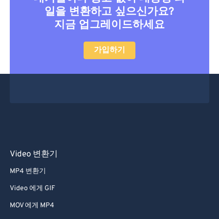
41
41
41
41
41
41
일을 변환하고 싶으신가요?
42
42
42
42
42
42
지금 업그레이드하세요
43
43
43
43
43
43
가입하기
44
44
44
44
44
44
45
45
45
45
45
45
46
46
46
46
46
46
47
47
47
47
47
47
48
48
48
48
48
48
49
49
49
49
49
49
50
50
50
50
50
50
Video 변환기
51
51
51
51
51
51
MP4 변환기
52
52
52
52
52
52
Video 에게 GIF
53
53
53
53
53
53
MOV 에게 MP4