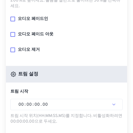
200%로 높이세요. 볼륨을 절반으로 줄이려면 50%를 선택하
세요.
오디오 페이드인
오디오 페이드 아웃
오디오 제거
트림 설정
트림 시작
00
:
00
:
00
.
00
트림 시작 위치(HH:MM:SS.MS)를 지정합니다. 비활성화하려면
00:00:00.00으로 두세요.