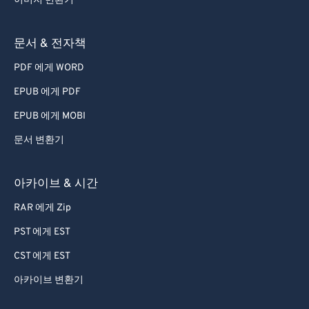
이미지 변환기
68
68
69
69
문서 & 전자책
70
70
PDF 에게 WORD
71
71
EPUB 에게 PDF
72
72
EPUB 에게 MOBI
73
73
문서 변환기
74
74
아카이브 & 시간
75
75
76
76
RAR 에게 Zip
77
77
PST 에게 EST
78
78
CST 에게 EST
79
79
아카이브 변환기
80
80