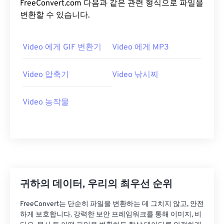
FreeConvert.com 다음과 같은 관련 형식으로 파일을
15
15
15
15
15
15
15
15
변환할 수 있습니다.
16
16
16
16
16
16
16
16
17
17
17
17
17
17
17
17
Video 에게 GIF 변환기
Video 에게 MP3
18
18
18
18
18
18
18
18
Video 압축기
Video 낚시찌
19
19
19
19
19
19
19
19
20
20
20
20
20
20
20
20
Video 농작물
21
21
21
21
21
21
21
21
22
22
22
22
22
22
22
22
23
23
23
23
23
23
23
23
24
24
24
24
24
24
25
25
25
25
25
25
귀하의 데이터, 우리의 최우선 순위
26
26
26
26
26
26
FreeConvert는 단순히 파일을 변환하는 데 그치지 않고, 안전
27
27
27
27
27
27
하게 보호합니다. 강력한 보안 프레임워크를 통해 이미지, 비