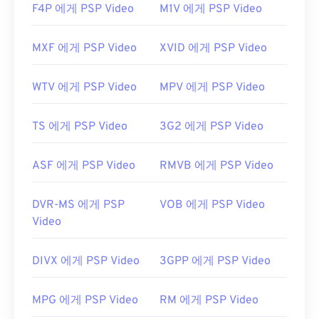
하는 것입니다. 이를 위해
Ninite
와 같은 신뢰할 수
F4P 에게 PSP Video
M1V 에게 PSP Video
있는 사이트에서
CCCP(Combined Community
Codec Pack)를
다운로드하세요.
MXF 에게 PSP Video
XVID 에게 PSP Video
개발자:
Matroska
WTV 에게 PSP Video
MPV 에게 PSP Video
최초 출시:
2002년
유용한 링크:
TS 에게 PSP Video
3G2 에게 PSP Video
https://en.wikipedia.org/wiki/마트로스카
https://www.matroska.org/
ASF 에게 PSP Video
RMVB 에게 PSP Video
DVR-MS 에게 PSP
VOB 에게 PSP Video
Video
DIVX 에게 PSP Video
3GPP 에게 PSP Video
MPG 에게 PSP Video
RM 에게 PSP Video