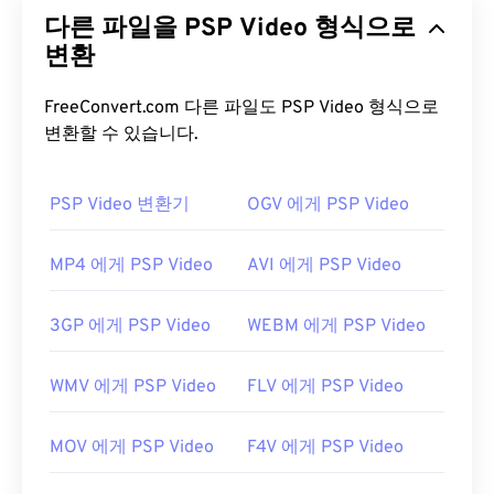
시청각 및 멀티미디어 파일을 저장할 수 있는 무료 오
다른 파일을 PSP Video 형식으로
픈 소스 컨테이너 표준입니다. 오픈 소스이므로 사용
자는
변환
오픈 소스 소프트웨어를
사용하여 사용자 정의
할 수 있습니다. 마트료시카라는 이름은 크기가 점점
작아지는 여러 개의 나무 인형이 서로 겹쳐져 있는 러
FreeConvert.com 다른 파일도 PSP Video 형식으로
시아의 유명한 수공예품인 "
마트료시카
"에서 유래
변환할 수 있습니다.
했습니다.
PSP Video 변환기
OGV 에게 PSP Video
MKV 파일을 어떻게 여나요?
MKV 파일을 여는 가장 좋은 방법은
VLC 미디어 플레
MP4 에게 PSP Video
AVI 에게 PSP Video
이어를
사용하는 것입니다. 이 미디어 플레이어는 모
든 운영 체제 및 플랫폼과 호환됩니다. MKV는 업계
3GP 에게 PSP Video
WEBM 에게 PSP Video
표준이 아니기 때문에 다른 미디어 플레이어에서 지
원하지 않을 수 있으므로 이 점이 중요합니다.
WMV 에게 PSP Video
FLV 에게 PSP Video
또한 MKV는 파일 크기를 압축하는 데 코덱을 사용하
지 않으므로 파일 크기가 상당히 커질 수 있습니다.
MOV 에게 PSP Video
F4V 에게 PSP Video
따라서 MKV 파일을 여는 또 다른 방법은 선택한 미
디어 플레이어와 호환되는 적절한 코덱을 다운로드