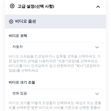
고급 설정(선택 사항)
Google 드라이브에서
비디오 옵션
OneDrive에서
비디오 코덱
URL에서
자동차
비디오 스트림을 인코딩하거나 압축할 코덱을 선택하세요. 가
장 일반적인 코덱을 사용하려면 "자동"(권장)을 선택하세요.
비디오를 다시 인코딩하지 않고 변환하려면 "복사"(권장하지
않음)를 선택하세요.
비디오 크기 조절
변화 없음
비디오 크기를 어떻게 조정할지 선택하세요. 해상도 또는 종횡
비를 선택하면 원본 비디오의 너비를 기준으로 선택한 종횡비