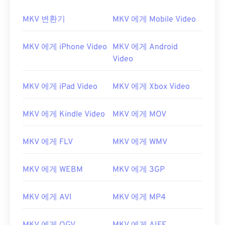
MKV 변환기
MKV 에게 Mobile Video
MKV 에게 iPhone Video
MKV 에게 Android
Video
MKV 에게 iPad Video
MKV 에게 Xbox Video
MKV 에게 Kindle Video
MKV 에게 MOV
MKV 에게 FLV
MKV 에게 WMV
00
00
00
00
00
00
00
00
MKV 에게 WEBM
MKV 에게 3GP
MKV 에게 AVI
MKV 에게 MP4
00
00
00
00
00
00
00
00
01
01
01
01
01
01
01
01