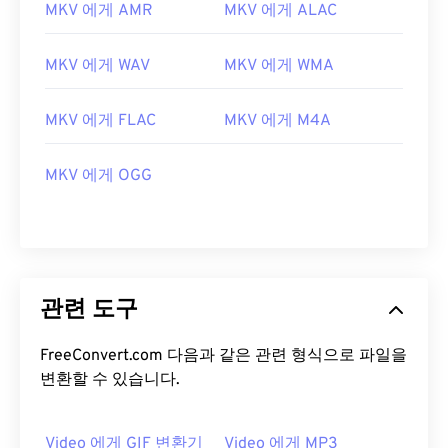
MKV 에게 AMR
MKV 에게 ALAC
MKV 에게 WAV
MKV 에게 WMA
MKV 에게 FLAC
MKV 에게 M4A
00
00
00
00
00
00
00
00
MKV 에게 OGG
00
00
00
00
00
00
00
00
01
01
01
01
01
01
01
01
02
02
02
02
02
02
02
02
관련 도구
03
03
03
03
03
03
03
03
04
04
04
04
04
04
04
04
FreeConvert.com 다음과 같은 관련 형식으로 파일을
변환할 수 있습니다.
05
05
05
05
05
05
05
05
06
06
06
06
06
06
06
06
Video 에게 GIF 변환기
Video 에게 MP3