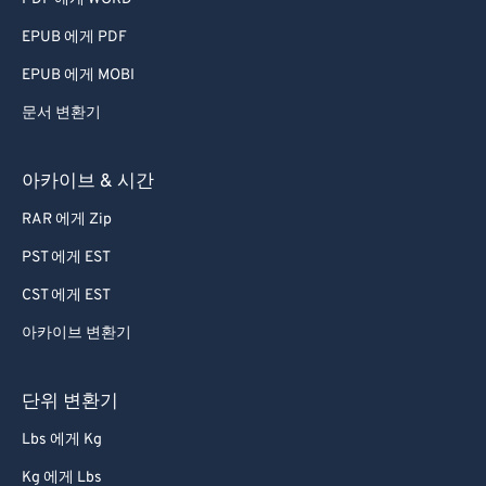
60
60
EPUB 에게 PDF
61
61
EPUB 에게 MOBI
62
62
문서 변환기
63
63
64
64
아카이브 & 시간
65
65
RAR 에게 Zip
66
66
PST 에게 EST
67
67
CST 에게 EST
68
68
아카이브 변환기
69
69
70
70
단위 변환기
71
71
Lbs 에게 Kg
72
72
Kg 에게 Lbs