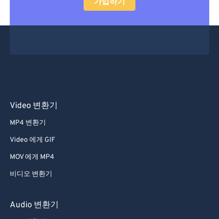
가입하기
34
34
34
34
34
34
35
35
35
35
35
35
36
36
36
36
36
36
37
37
37
37
37
37
38
38
38
38
38
38
39
39
39
39
39
39
Video 변환기
40
40
40
40
40
40
MP4 변환기
41
41
41
41
41
41
Video 에게 GIF
42
42
42
42
42
42
MOV 에게 MP4
43
43
43
43
43
43
비디오 변환기
44
44
44
44
44
44
45
45
45
45
45
45
Audio 변환기
46
46
46
46
46
46