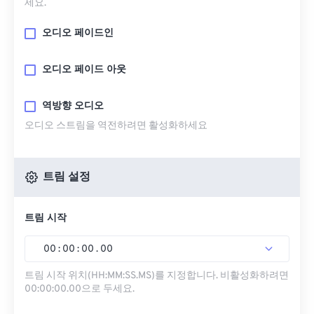
세요.
오디오 페이드인
오디오 페이드 아웃
역방향 오디오
오디오 스트림을 역전하려면 활성화하세요
트림 설정
트림 시작
00
:
00
:
00
.
00
트림 시작 위치(HH:MM:SS.MS)를 지정합니다. 비활성화하려면
00:00:00.00으로 두세요.