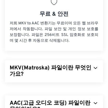
무료 & 안전
저희 MKV to AAC 변환기는 무료이며 모든 웹 브라우
저에서 작동합니다. 파일 보안 및 개인 정보 보호를
보장합니다. 파일은 256비트 SSL 암호화로 보호되
며 몇 시간 후 자동으로 삭제됩니다.
MKV(Matroska) 파일이란 무엇인
가요?
마트료시카(MKV)는 하나의 파일 형식으로 무제한의
시청각 및 멀티미디어 파일을 저장할 수 있는 무료 오
픈 소스 컨테이너 표준입니다. 오픈 소스이므로 사용
AAC(고급 오디오 코딩) 파일이란
자는
오픈 소스 소프트웨어를
사용하여 사용자 정의