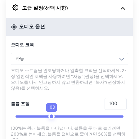
고급 설정(선택 사항)
Google 드라이브에서
오디오 옵션
OneDrive에서
오디오 코덱
URL에서
자동
오디오 스트림을 인코딩하거나 압축할 코덱을 선택하세요. 가
장 일반적인 코덱을 사용하려면 "자동"(권장)을 선택하세요.
오디오를 다시 인코딩하지 않고 변환하려면 "복사"(권장하지
않음)를 선택하세요.
볼륨 조절
100
100%는 원래 볼륨을 나타냅니다. 볼륨을 두 배로 늘리려면
200%로 높이세요. 볼륨을 절반으로 줄이려면 50%를 선택하