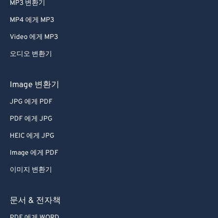
MP3 변환기
47
47
47
47
47
47
MP4 에게 MP3
48
48
48
48
48
48
Video 에게 MP3
49
49
49
49
49
49
오디오 변환기
50
50
50
50
50
50
51
51
51
51
51
51
Image 변환기
52
52
52
52
52
52
JPG 에게 PDF
53
53
53
53
53
53
PDF 에게 JPG
54
54
54
54
54
54
HEIC 에게 JPG
55
55
55
55
55
55
Image 에게 PDF
56
56
56
56
56
56
이미지 변환기
57
57
57
57
57
57
58
58
58
58
58
58
문서 & 전자책
59
59
59
59
59
59
PDF 에게 WORD