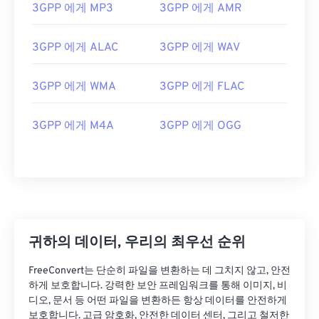
3GPP 에게 MP3
3GPP 에게 AMR
11
11
11
11
11
11
11
11
12
12
12
12
12
12
12
12
3GPP 에게 ALAC
3GPP 에게 WAV
13
13
13
13
13
13
13
13
3GPP 에게 WMA
3GPP 에게 FLAC
14
14
14
14
14
14
14
14
15
15
15
15
15
15
15
15
3GPP 에게 M4A
3GPP 에게 OGG
16
16
16
16
16
16
16
16
17
17
17
17
17
17
17
17
18
18
18
18
18
18
18
18
19
19
19
19
19
19
19
19
20
20
20
20
20
20
20
20
귀하의 데이터, 우리의 최우선 순위
21
21
21
21
21
21
21
21
FreeConvert는 단순히 파일을 변환하는 데 그치지 않고, 안전
22
22
22
22
22
22
22
22
하게 보호합니다. 강력한 보안 프레임워크를 통해 이미지, 비
디오, 문서 등 어떤 파일을 변환하든 항상 데이터를 안전하게
23
23
23
23
23
23
23
23
보호합니다. 고급 암호화, 안전한 데이터 센터, 그리고 철저한