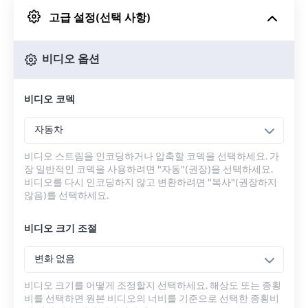
고급 설정(선택 사항)
Google 드라이브에서
비디오 옵션
OneDrive에서
비디오 코덱
URL에서
자동차
비디오 스트림을 인코딩하거나 압축할 코덱을 선택하세요. 가
장 일반적인 코덱을 사용하려면 "자동"(권장)을 선택하세요.
비디오를 다시 인코딩하지 않고 변환하려면 "복사"(권장하지
않음)를 선택하세요.
비디오 크기 조절
변화 없음
비디오 크기를 어떻게 조정할지 선택하세요. 해상도 또는 종횡
비를 선택하면 원본 비디오의 너비를 기준으로 선택한 종횡비