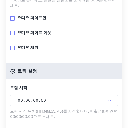
200%로 높이세요. 볼륨을 절반으로 줄이려면 50%를 선택하
세요.
오디오 페이드인
오디오 페이드 아웃
오디오 제거
트림 설정
트림 시작
00
:
00
:
00
.
00
트림 시작 위치(HH:MM:SS.MS)를 지정합니다. 비활성화하려면
00:00:00.00으로 두세요.