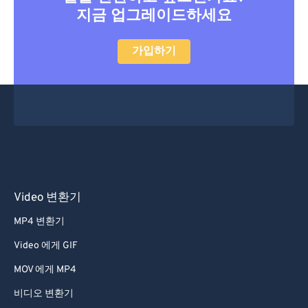
37
37
37
37
37
37
지금 업그레이드하세요
38
38
38
38
38
38
가입하기
39
39
39
39
39
39
40
40
40
40
40
40
41
41
41
41
41
41
42
42
42
42
42
42
43
43
43
43
43
43
44
44
44
44
44
44
45
45
45
45
45
45
Video 변환기
46
46
46
46
46
46
MP4 변환기
47
47
47
47
47
47
Video 에게 GIF
48
48
48
48
48
48
MOV 에게 MP4
49
49
49
49
49
49
비디오 변환기