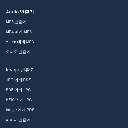
50
50
50
50
50
50
51
51
51
51
51
51
Audio 변환기
52
52
52
52
52
52
MP3 변환기
53
53
53
53
53
53
MP4 에게 MP3
54
54
54
54
54
54
Video 에게 MP3
55
55
55
55
55
55
오디오 변환기
56
56
56
56
56
56
57
57
57
57
57
57
Image 변환기
58
58
58
58
58
58
JPG 에게 PDF
59
59
59
59
59
59
PDF 에게 JPG
60
60
HEIC 에게 JPG
61
61
Image 에게 PDF
62
62
이미지 변환기