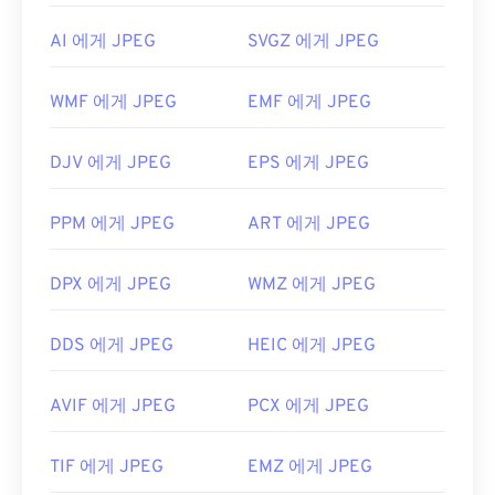
Microsoft Photos
와 같은 Microsoft 애플리케이션,
AI 에게 JPEG
SVGZ 에게 JPEG
Apple Preview
와 같은 Mac OS 애플리케이션에서
자동으로 열립니다.
WMF 에게 JPEG
EMF 에게 JPEG
개발:
Joint Photographic Experts Group
최초 출시:
1992년 9월 18일
DJV 에게 JPEG
EPS 에게 JPEG
유용한 링크:
https://en.wikipedia.org/wiki/JPEG
PPM 에게 JPEG
ART 에게 JPEG
https://www.lifewire.com/jpg-jpeg-파일-4139913
DPX 에게 JPEG
WMZ 에게 JPEG
DDS 에게 JPEG
HEIC 에게 JPEG
AVIF 에게 JPEG
PCX 에게 JPEG
TIF 에게 JPEG
EMZ 에게 JPEG