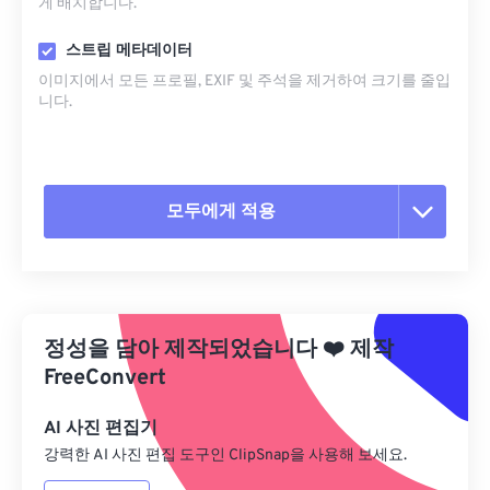
게 배치합니다.
스트립 메타데이터
이미지에서 모든 프로필, EXIF ​​및 주석을 제거하여 크기를 줄입
니다.
모두에게 적용
모든 옵션 재설정
사전 설정에서 적용
정성을 담아 제작되었습니다
❤️
제작
사전 설정으로 저장
FreeConvert
AI 사진 편집기
강력한 AI 사진 편집 도구인 ClipSnap을 사용해 보세요.