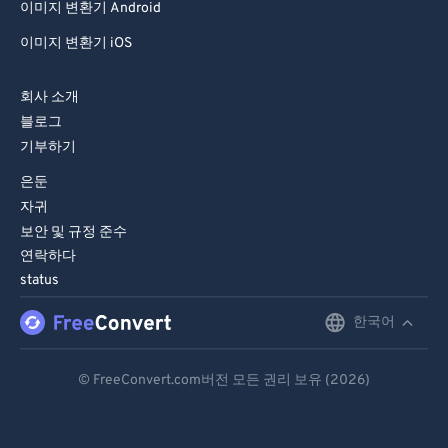
이미지 변환기 Android
이미지 변환기 iOS
회사 소개
블로그
기부하기
은둔
자귀
보안 및 규정 준수
연락하다
status
한국어
English
Deutsch
© FreeConvert.com버전 모든 권리 보유 (2026)
Español
Français