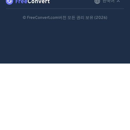
한국어
English
Deutsch
© FreeConvert.com버전 모든 권리 보유 (2026)
Español
Français
Português
Italiano
Dutch
日本語
简体中文
繁體中文
한국어