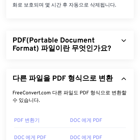
화로 보호되며 몇 시간 후 자동으로 삭제됩니다.
PDF(Portable Document
Format) 파일이란 무엇인가요?
PDF(Portable Document Format)는 텍스트 문서와
그래픽 이미지의 특징을 모두 갖춘 범용 파일 형식으
다른 파일을 PDF 형식으로 변환
로, 오늘날 가장 널리 사용되는 파일 형식 중 하나입
니다. PDF가 널리 사용되는 이유는 원본 문서 형식을
그대로 유지할 수 있기 때문입니다. PDF 파일은 어떤
FreeConvert.com 다른 파일도 PDF 형식으로 변환할
기기나 운영 체제에서든 항상 동일하게 표시됩니다.
수 있습니다.
PDF 파일을 어떻게 여나요?
PDF 변환기
DOC 에게 PDF
PDF 파일을 열어야 할 때 대부분의 사람들은 바로
Adobe Acrobat Reader를
사용합니다. Adobe는
DOC 에게 PDF
DOC 에게 PDF