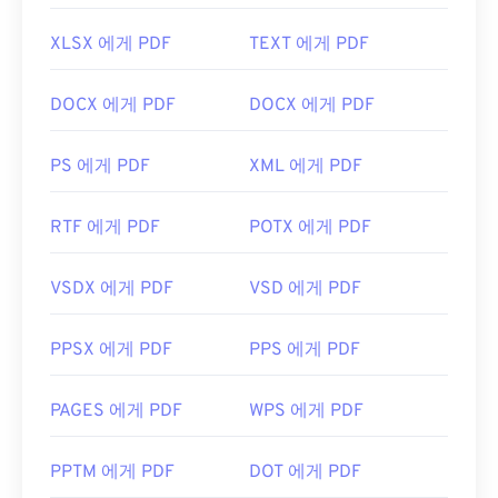
https://acrobat.adobe.com/us/en/why-
adobe/about-adobe-pdf.html
XLSX 에게 PDF
TEXT 에게 PDF
DOCX 에게 PDF
DOCX 에게 PDF
PS 에게 PDF
XML 에게 PDF
RTF 에게 PDF
POTX 에게 PDF
VSDX 에게 PDF
VSD 에게 PDF
PPSX 에게 PDF
PPS 에게 PDF
PAGES 에게 PDF
WPS 에게 PDF
PPTM 에게 PDF
DOT 에게 PDF