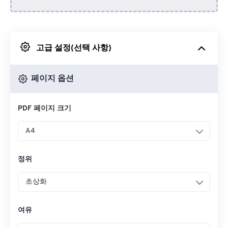
Dropbox에서
고급 설정(선택 사항)
Google 드라이브에서
페이지 옵션
OneDrive에서
PDF 페이지 크기
URL에서
A4
정위
초상화
여유