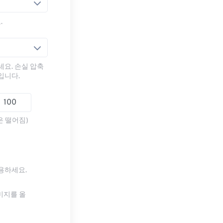
.
세요. 손실 압축
입니다.
은 떨어짐)
사용하세요.
미지를 올