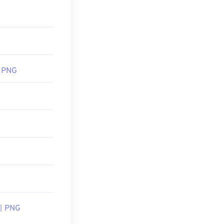
하세요!
G
,
PNG-WebP
 데 유용합니다.
주의해야 합니다.
 PNG
적용할 수 있다는
게 PNG