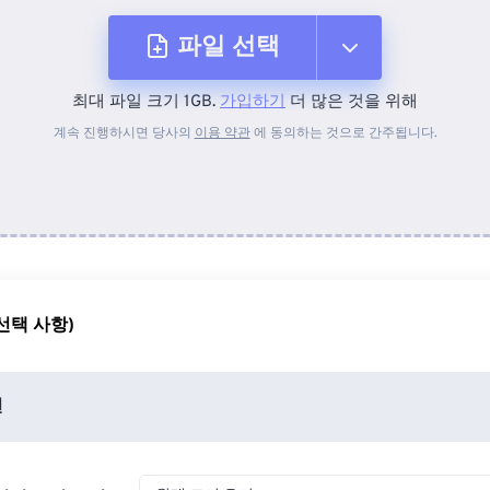
파일 선택
최대 파일 크기 1GB.
가입하기
더 많은 것을 위해
장치에서
계속 진행하시면 당사의
이용 약관
에 동의하는 것으로 간주됩니다.
Dropbox에서
Google 드라이브에서
선택 사항)
OneDrive에서
션
URL에서