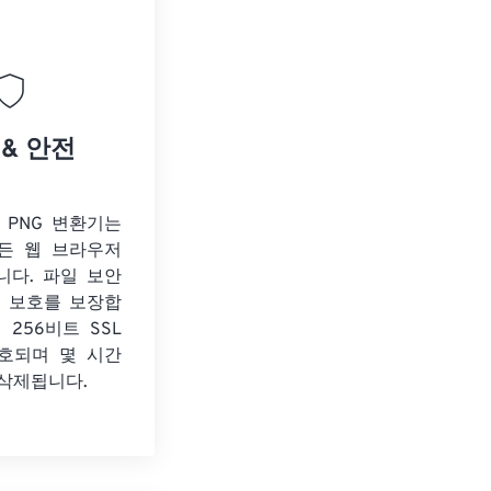
 & 안전
o PNG 변환기는
든 웹 브라우저
니다. 파일 보안
보 보호를 보장합
 256비트 SSL
호되며 몇 시간
 삭제됩니다.