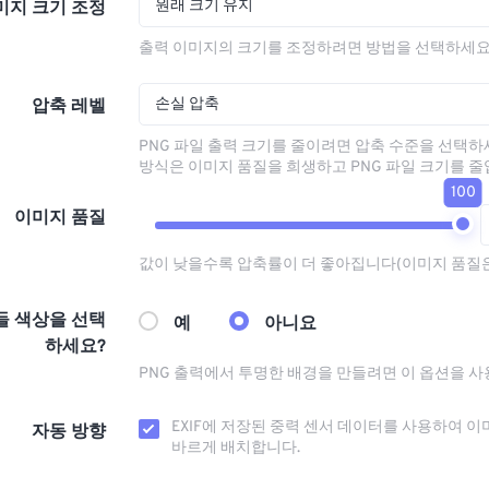
원래 크기 유지
미지 크기 조정
출력 이미지의 크기를 조정하려면 방법을 선택하세요
손실 압축
압축 레벨
PNG 파일 출력 크기를 줄이려면 압축 수준을 선택하
방식은 이미지 품질을 희생하고 PNG 파일 크기를 줄
100
이미지 품질
값이 낮을수록 압축률이 더 좋아집니다(이미지 품질
들 색상을 선택
예
아니요
하세요?
PNG 출력에서 ​​투명한 배경을 만들려면 이 옵션을 
EXIF에 저장된 중력 센서 데이터를 사용하여 이
자동 방향
바르게 배치합니다.