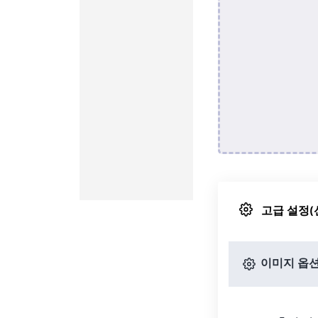
고급 설정(
이미지 옵