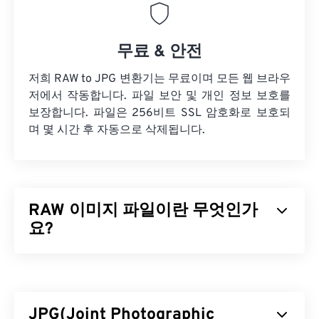
무료 & 안전
저희 RAW to JPG 변환기는 무료이며 모든 웹 브라우
저에서 작동합니다. 파일 보안 및 개인 정보 보호를
보장합니다. 파일은 256비트 SSL 암호화로 보호되
며 몇 시간 후 자동으로 삭제됩니다.
RAW 이미지 파일이란 무엇인가
요?
다른 파일 형식이나 확장자와 달리 RAW라는 용어는
약어나 초기화가 아닙니다. 오히려 말 그대로의 의미
를 담고 있습니다. RAW 파일은 카메라 센서에 포착
JPG(Joint Photographic
된 모든 원본 정보가 그대로 남아 있는 미처리 이미지