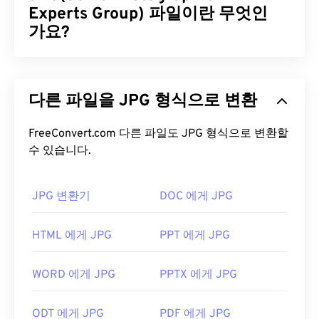
입니다. 정보에는 사진 촬영 당시의 환경과 설명 텍스
Experts Group) 파일이란 무엇인
트가 포함될 수 있습니다. 현재 오픈 소스 및 독점
가요?
RAW 파일 형식이 모두 존재합니다.
JPG(Joint Photographic Experts Group)는 사진과
RAW 파일을 어떻게 여나요?
그래픽을 압축하는 알고리즘을 사용하는 보편적인
다른 파일을 JPG 형식으로 변환
파일 형식입니다. JPG는 뛰어난 압축률 덕분에 널리
RAW 파일을 여는 가장 좋은 방법은 카메라 제조업체
사용됩니다. 따라서 JPG 파일은 크기가 비교적 작아
에서 해당 용도로 특별히 개발한 소프트웨어를 사용
인터넷 전송 및 웹사이트 사용에 매우 적합합니다. 저
FreeConvert.com 다른 파일도 JPG 형식으로 변환할
하는 것입니다. 제조업체마다 자사 카메라로 촬영한
수 있습니다.
희의
JPEG 압축
도구를 사용하면 파일 크기를 최대
RAW 파일에 자체 확장자를 지정하기 때문에 제조업
80%까지 줄일 수 있습니다!
체를 쉽게 파악할 수 있습니다. 예를 들어
더 나은 압축률이 필요하다면
JPG를 WebP로
변환할
Canon(CR2), Nikon(NEF), Sony(SR2), Epson(ERF),
JPG 변환기
DOC 에게 JPG
수 있습니다. WebP는 최신이고 압축률이 더 높은 파
Kodak(KDC), Panasonic(RW2) 등이 있습니다.
일 형식입니다.
HTML 에게 JPG
PPT 에게 JPG
JPG 파일을 어떻게 여나요?
또는
Adobe Photoshop
, Adobe
Lightroom
,
Zoner
WORD 에게 JPG
PPTX 에게 JPG
Photo Studio
(Adobe 제품 대체 프로그램)와 같은 범
거의 모든 이미지 뷰어 프로그램과 애플리케이션은
용 이미지 뷰어를 사용할 수 있습니다. 후처리(편집)
JPG 파일을 인식하고 열 수 있습니다. JPG 파일을 두
후 RAW 파일은 일반적으로 JPEG(
RAW to JPG
),
ODT 에게 JPG
PDF 에게 JPG