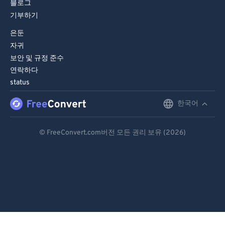
블로그
기부하기
은둔
자귀
보안 및 규정 준수
연락하다
status
한국어
English
Deutsch
© FreeConvert.com버전 모든 권리 보유 (2026)
Español
Français
Português
Italiano