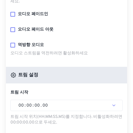
세요.
오디오 페이드인
오디오 페이드 아웃
역방향 오디오
오디오 스트림을 역전하려면 활성화하세요
트림 설정
트림 시작
00
:
00
:
00
.
00
트림 시작 위치(HH:MM:SS.MS)를 지정합니다. 비활성화하려면
00:00:00.00으로 두세요.