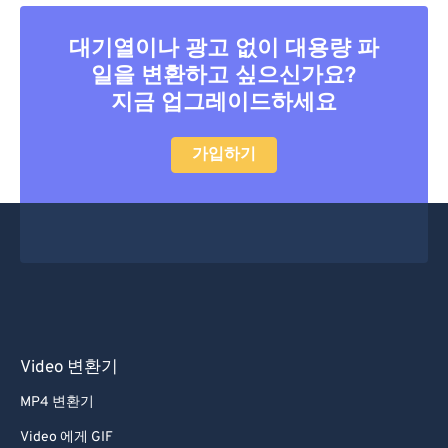
26
26
26
26
26
26
27
27
27
27
27
27
대기열이나 광고 없이 대용량 파
일을 변환하고 싶으신가요?
28
28
28
28
28
28
지금 업그레이드하세요
29
29
29
29
29
29
30
30
30
30
30
30
가입하기
31
31
31
31
31
31
32
32
32
32
32
32
33
33
33
33
33
33
34
34
34
34
34
34
35
35
35
35
35
35
36
36
36
36
36
36
Video 변환기
37
37
37
37
37
37
MP4 변환기
38
38
38
38
38
38
Video 에게 GIF