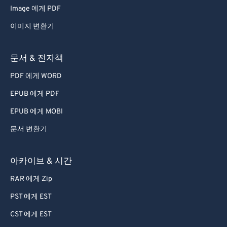
Image 에게 PDF
53
53
53
53
53
53
이미지 변환기
54
54
54
54
54
54
55
55
55
55
55
55
문서 & 전자책
56
56
56
56
56
56
PDF 에게 WORD
57
57
57
57
57
57
EPUB 에게 PDF
58
58
58
58
58
58
EPUB 에게 MOBI
59
59
59
59
59
59
문서 변환기
60
60
61
61
아카이브 & 시간
62
62
RAR 에게 Zip
63
63
PST 에게 EST
64
64
CST 에게 EST
65
65