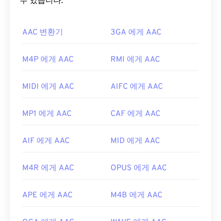
을
수 있습니다.
MP3
의 개선된 코덱으로 지정했는데, 파일 크기
를 더 효율적으로 압축하면서도 무압축 오디오와 유
사한 음질을 제공하기 때문입니다.
AAC 변환기
3GA 에게 AAC
AAC 파일을 어떻게 여나요?
M4P 에게 AAC
RMI 에게 AAC
최상의 결과를 얻으려면
VLC 미디어 플레이어를
사
용하여 AAC 파일을 여세요. 또는
iTunes
에서도 기본
MIDI 에게 AAC
AIFC 에게 AAC
적으로 AAC 파일이 열립니다. 하지만 AAC 파일은 어
디에나 존재하며 다른 많은 프로그램과 소프트웨어
MP1 에게 AAC
CAF 에게 AAC
에서도 열립니다.
또한 AAC 파일은 종종 비디오 게임의 오디오 파일로
AIF 에게 AAC
MID 에게 AAC
사용되므로
Nintendo 3DS
,
Playstation 4
와 같은 대
부분의 인기 게임 콘솔에서 열립니다.
M4R 에게 AAC
OPUS 에게 AAC
개발:
ISO/IEC MPEG 오디오 위원회
최초 출시:
1997년
APE 에게 AAC
M4B 에게 AAC
유용한 링크: