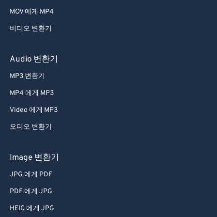
39
39
39
39
39
39
MOV 에게 MP4
40
40
40
40
40
40
비디오 변환기
41
41
41
41
41
41
42
42
42
42
42
42
Audio 변환기
43
43
43
43
43
43
MP3 변환기
44
44
44
44
44
44
MP4 에게 MP3
45
45
45
45
45
45
Video 에게 MP3
46
46
46
46
46
46
오디오 변환기
47
47
47
47
47
47
48
48
48
48
48
48
Image 변환기
49
49
49
49
49
49
JPG 에게 PDF
50
50
50
50
50
50
PDF 에게 JPG
51
51
51
51
51
51
HEIC 에게 JPG
52
52
52
52
52
52