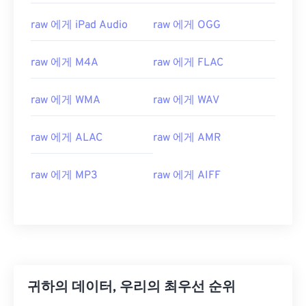
00
00
00
00
00
00
00
00
raw 에게 iPad Audio
raw 에게 OGG
01
01
01
01
01
01
01
01
02
02
02
02
02
02
02
02
raw 에게 M4A
raw 에게 FLAC
03
03
03
03
03
03
03
03
raw 에게 WMA
raw 에게 WAV
04
04
04
04
04
04
04
04
05
05
05
05
05
05
05
05
raw 에게 ALAC
raw 에게 AMR
06
06
06
06
06
06
06
06
raw 에게 MP3
raw 에게 AIFF
07
07
07
07
07
07
07
07
08
08
08
08
08
08
08
08
09
09
09
09
09
09
09
09
10
10
10
10
10
10
10
10
11
11
11
11
11
11
11
11
귀하의 데이터, 우리의 최우선 순위
12
12
12
12
12
12
12
12