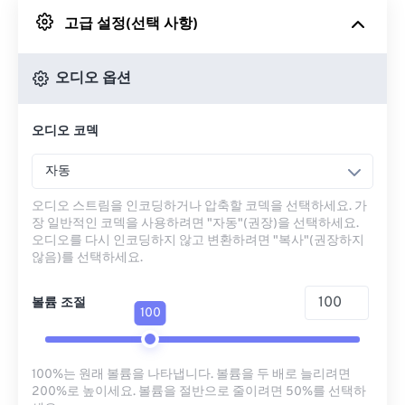
고급 설정(선택 사항)
Google 드라이브에서
오디오 옵션
OneDrive에서
오디오 코덱
URL에서
자동
오디오 스트림을 인코딩하거나 압축할 코덱을 선택하세요. 가
장 일반적인 코덱을 사용하려면 "자동"(권장)을 선택하세요.
오디오를 다시 인코딩하지 않고 변환하려면 "복사"(권장하지
않음)를 선택하세요.
볼륨 조절
100
100%는 원래 볼륨을 나타냅니다. 볼륨을 두 배로 늘리려면
200%로 높이세요. 볼륨을 절반으로 줄이려면 50%를 선택하