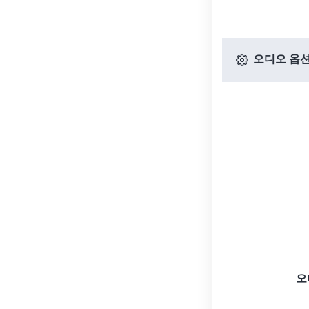
오디오 옵
오