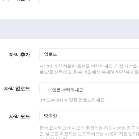
업로드
자막 추가
자막에 가장 적합한 옵션을 선택하세요: 직접 자막을 
로드'를 선택하고, 원본 파일에서 복제하려면 '복사'
자막 업로드
파일을 선택하세요
.srt 또는 .ass 파일을 업로드하세요.
딱딱한
자막 모드
항상 표시되고 비디오에 통합되는 하드서브는 영구 
면, 별도로 저장되는 소프트서브는 사용자 지정 보기