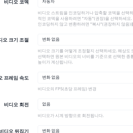
자동차
비디오 코덱
비디오 스트림을 인코딩하거나 압축할 코덱을 선택하
적인 코덱을 사용하려면 "자동"(권장)을 선택하세요.
인코딩하지 않고 변환하려면 "복사"(권장하지 않음)
변화 없음
디오 크기 조절
비디오 크기를 어떻게 조정할지 선택하세요. 해상도
선택하면 원본 비디오의 너비를 기준으로 선택한 종
높이가 계산됩니다.
변화 없음
오 프레임 속도
비디오의 FPS(초당 프레임) 변경
없음
비디오 회전
비디오가 시계 방향으로 회전됩니다.
변화 없음
비디오 뒤집기