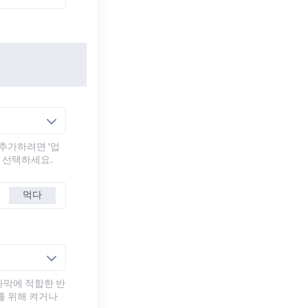
추가하려면 '업
를 선택하세요.
먹다
자막에 적합한 반
를 위해 켜거나