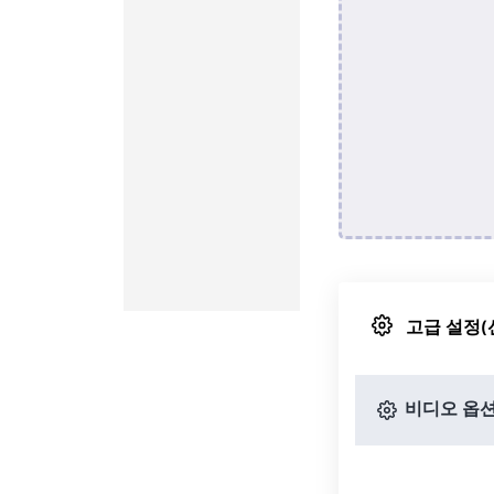
고급 설정(
비디오 옵