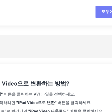
18
18
18
18
15
15
15
15
모두
모든
19
19
19
19
16
16
16
16
20
20
20
20
17
17
17
17
사전
21
21
21
21
18
18
18
18
사전
22
22
22
22
19
19
19
19
23
23
23
23
20
20
20
20
24
24
24
21
21
21
21
25
25
25
22
22
22
22
26
26
26
23
23
23
23
27
27
27
ad Video으로 변환하는 방법?
24
24
24
28
28
28
25
25
25
"
버튼을 클릭하여 AVI 파일을 선택하세요.
29
29
29
26
26
26
시작하려면
"iPad Video으로 변환"
버튼을 클릭하세요.
30
30
30
27
27
27
완료"로 변경되면
"iPad Video 다운로드"
버튼을 클릭하세요.