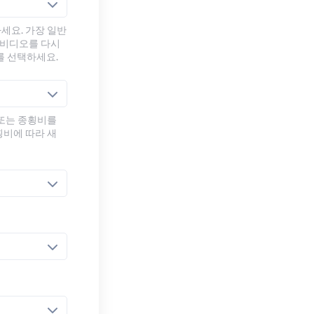
세요. 가장 일반
 비디오를 다시
를 선택하세요.
 또는 종횡비를
횡비에 따라 새