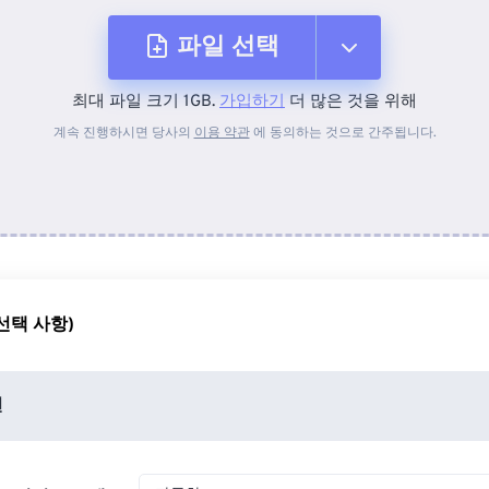
파일 선택
최대 파일 크기 1GB.
가입하기
더 많은 것을 위해
장치에서
계속 진행하시면 당사의
이용 약관
에 동의하는 것으로 간주됩니다.
Dropbox에서
Google 드라이브에서
선택 사항)
OneDrive에서
션
URL에서