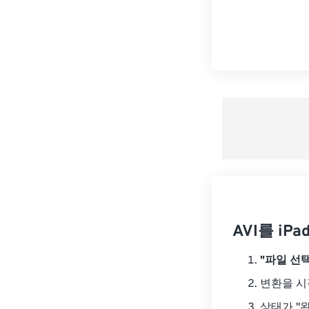
AVI를 iP
"파일 선택
변환을 
상태가 "