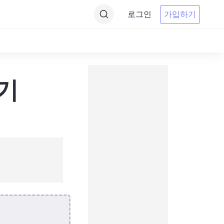
로그인
가입하기
환기