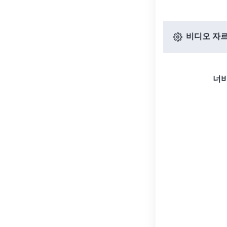
비디오 자르
너비