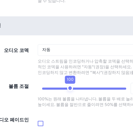
끌 수 있습니다.
션
자동
오디오 코덱
오디오 스트림을 인코딩하거나 압축할 코덱을 선택하
적인 코덱을 사용하려면 "자동"(권장)을 선택하세요.
인코딩하지 않고 변환하려면 "복사"(권장하지 않음)
100
볼륨 조절
100%는 원래 볼륨을 나타냅니다. 볼륨을 두 배로 늘
높이세요. 볼륨을 절반으로 줄이려면 50%를 선택하
디오 페이드인