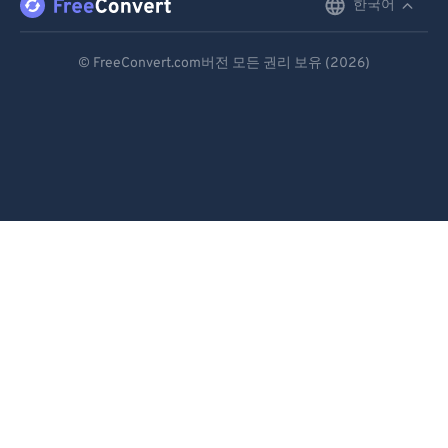
한국어
English
Deutsch
© FreeConvert.com버전 모든 권리 보유 (2026)
Español
Français
Português
Italiano
Dutch
日本語
简体中文
繁體中文
한국어