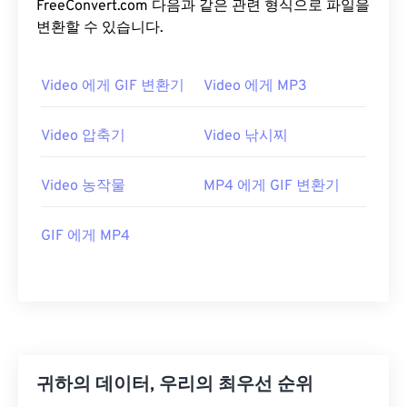
FreeConvert.com 다음과 같은 관련 형식으로 파일을
14
14
14
14
14
14
14
14
변환할 수 있습니다.
15
15
15
15
15
15
15
15
16
16
16
16
16
16
16
16
Video 에게 GIF 변환기
Video 에게 MP3
17
17
17
17
17
17
17
17
Video 압축기
Video 낚시찌
18
18
18
18
18
18
18
18
19
19
19
19
19
19
19
19
Video 농작물
MP4 에게 GIF 변환기
20
20
20
20
20
20
20
20
21
21
21
21
21
21
21
21
GIF 에게 MP4
22
22
22
22
22
22
22
22
23
23
23
23
23
23
23
23
24
24
24
24
24
24
25
25
25
25
25
25
귀하의 데이터, 우리의 최우선 순위
26
26
26
26
26
26