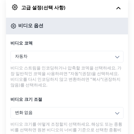
고급 설정(선택 사항)
Google 드라이브에서
비디오 옵션
OneDrive에서
비디오 코덱
URL에서
자동차
비디오 스트림을 인코딩하거나 압축할 코덱을 선택하세요. 가
장 일반적인 코덱을 사용하려면 "자동"(권장)을 선택하세요.
비디오를 다시 인코딩하지 않고 변환하려면 "복사"(권장하지
않음)를 선택하세요.
비디오 크기 조절
변화 없음
비디오 크기를 어떻게 조정할지 선택하세요. 해상도 또는 종횡
비를 선택하면 원본 비디오의 너비를 기준으로 선택한 종횡비