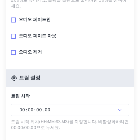
200%로 높이세요. 볼륨을 절반으로 줄이려면 50%를 선택하
세요.
오디오 페이드인
오디오 페이드 아웃
오디오 제거
트림 설정
트림 시작
00
:
00
:
00
.
00
트림 시작 위치(HH:MM:SS.MS)를 지정합니다. 비활성화하려면
00:00:00.00으로 두세요.