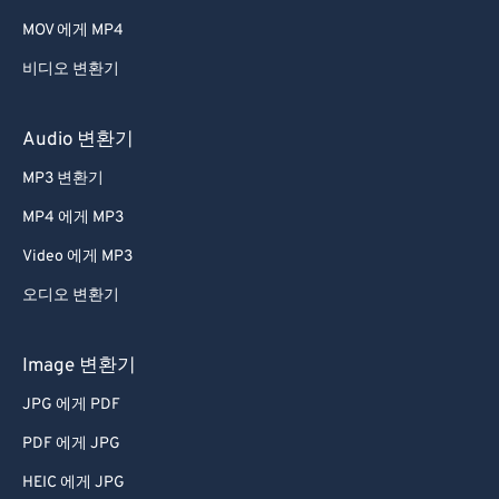
53
53
53
53
53
53
MOV 에게 MP4
54
54
54
54
54
54
비디오 변환기
55
55
55
55
55
55
56
56
56
56
56
56
Audio 변환기
57
57
57
57
57
57
MP3 변환기
58
58
58
58
58
58
MP4 에게 MP3
59
59
59
59
59
59
Video 에게 MP3
60
60
오디오 변환기
61
61
62
62
Image 변환기
63
63
JPG 에게 PDF
64
64
PDF 에게 JPG
65
65
HEIC 에게 JPG
66
66