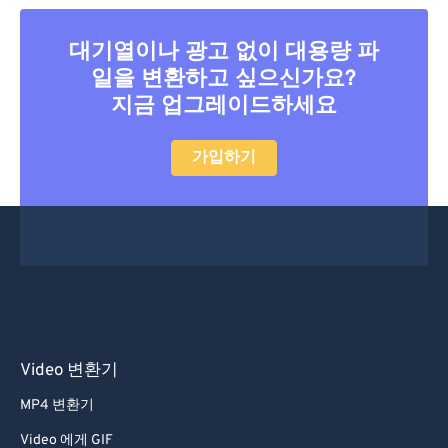
40
40
40
40
40
40
41
41
41
41
41
41
대기열이나 광고 없이 대용량 파
42
42
42
42
42
42
일을 변환하고 싶으신가요?
지금 업그레이드하세요
43
43
43
43
43
43
44
44
44
44
44
44
가입하기
45
45
45
45
45
45
46
46
46
46
46
46
47
47
47
47
47
47
48
48
48
48
48
48
49
49
49
49
49
49
50
50
50
50
50
50
Video 변환기
51
51
51
51
51
51
MP4 변환기
52
52
52
52
52
52
Video 에게 GIF