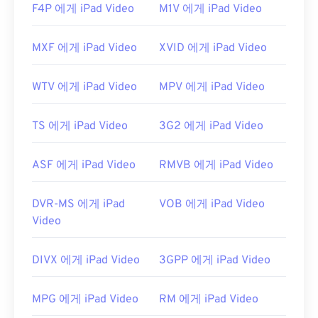
이터(오디오 또는 비디오 코덱)가 기기의 OS와 호환
F4P 에게 iPad Video
M1V 에게 iPad Video
되지 않음을 의미합니다. 이 문제를 해결하려면
VLC
미디어 플레이어를
사용해 보세요.
MXF 에게 iPad Video
XVID 에게 iPad Video
개발자:
Moving Picture Experts Group(MPEG)
WTV 에게 iPad Video
MPV 에게 iPad Video
표준:
ISO/IEC 14496
최초 출시:
1999년
TS 에게 iPad Video
3G2 에게 iPad Video
유용한 링크:
https://en.wikipedia.org/wiki/MPEG-4
ASF 에게 iPad Video
RMVB 에게 iPad Video
https://mpeg.chiariglione.org/standards/mpeg-
4.html
DVR-MS 에게 iPad
VOB 에게 iPad Video
Video
DIVX 에게 iPad Video
3GPP 에게 iPad Video
MPG 에게 iPad Video
RM 에게 iPad Video