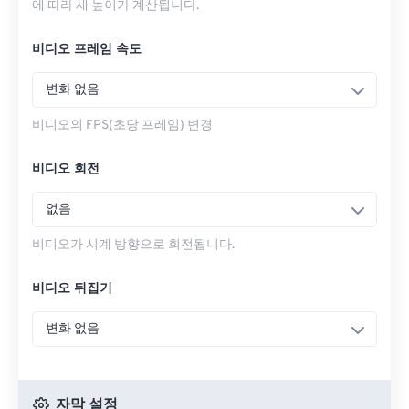
에 따라 새 높이가 계산됩니다.
비디오 프레임 속도
변화 없음
비디오의 FPS(초당 프레임) 변경
비디오 회전
없음
비디오가 시계 방향으로 회전됩니다.
비디오 뒤집기
변화 없음
자막 설정