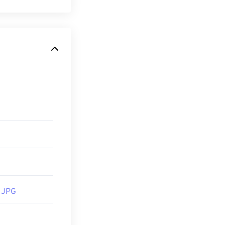
t
리즘을 사용하는 보
oshop
JPG 파일은 크
로스 플랫폼, 무
EG 압축
도구를
뷰어로는
신이고 압축률이
어입니다.
습니다. JPG
열립니다. 특정
프로그램"을 선
osoft 애플리케이
 JPG
G 이미지의 크기