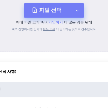
파일 선택
최대 파일 크기 1GB.
가입하기
더 많은 것을 위해
장치에서
계속 진행하시면 당사의
이용 약관
에 동의하는 것으로 간주됩니다.
Dropbox에서
Google 드라이브에서
선택 사항)
OneDrive에서
션
URL에서