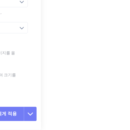
.
미지를 올
하여 크기를
에게 적용
 옵션 재설정