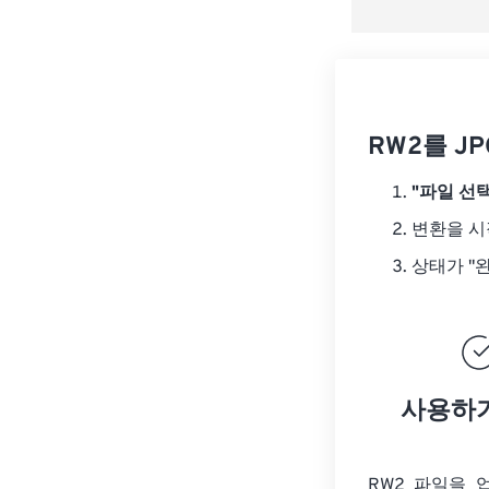
RW2를 J
"파일 선택
변환을 
상태가 "
사용하
RW2 파일을 