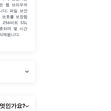
든 웹 브라우저
니다. 파일 보안
보 보호를 보장합
 256비트 SSL
호되며 몇 시간
 삭제됩니다.
입니다.
처리에 대한 완
란 무엇인가요?