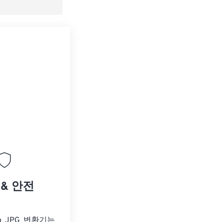
 & 안전
o JPG 변환기는