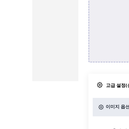
고급 설정(
이미지 옵