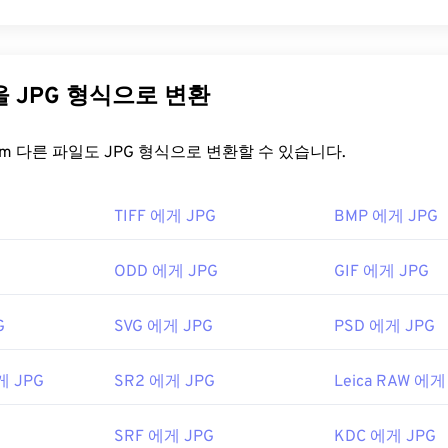
본 프로그램은 Panasonic의
PHOTOfunSTUDIO
입니다. Microsof
Photographic Experts Group)는 사진과 그래픽을 압축하는 알고
dows) 및 macOS에서는
Photoshop
,
Photoshop Elements
,
Phot
입니다. JPG는 뛰어난 압축률 덕분에 널리 사용됩니다. 따라서 
은 Adobe 제품을 사용하세요. Linux/Unix에서는 오픈 소스, 크
아 인터넷 전송 및 웹사이트 사용에 매우 적합합니다. 저희의
JP
다른 파일을 JPG 형식으로 변환
darktable을
사용하세요.
크기를 최대 80%까지 줄일 수 있습니다!
어로는
XnView MP
,
RawTherapee
,
IrfanView
가 있습니다. 유료 
이 필요하다면
JPG를 WebP로
변환할 수 있습니다. WebP는 최
FreeConvert.com 다른 파일도 JPG 형식으로 변환할 수 있습니다.
r가
있습니다. Windows에서는
LUMIX RAW Codec이
호환되는 뷰
형식입니다.
닉
을 어떻게 여나요?
TIFF 에게 JPG
BMP 에게 JPG
4년 5월
지 뷰어 프로그램과 애플리케이션은 JPG 파일을 인식하고 열 수 있
ODD 에게 JPG
GIF 에게 JPG
클릭하면 기본 이미지 뷰어, 이미지 편집기 또는 웹 브라우저에서 
선택하여 파일을 열려면 마우스 오른쪽 버튼을 클릭하고 "연결 
G
SVG 에게 JPG
PSD 에게 JPG
rome
과 같은 인기 웹 브라우저,
Microsoft Photos
와 같은 Micr
게 JPG
SR2 에게 JPG
Leica RAW 에게
iew
와 같은 Mac OS 애플리케이션에서 자동으로 열립니다. JPE
이미지 크기 조정
도구를 사용하세요.
SRF 에게 JPG
KDC 에게 JPG
tographic Experts Group