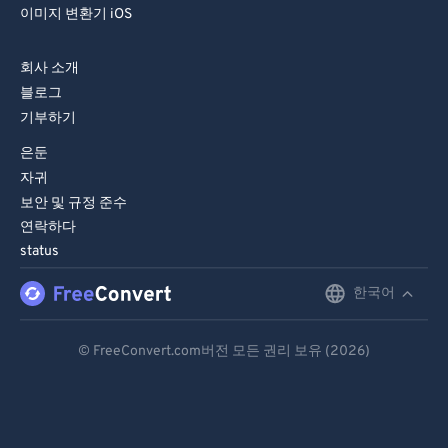
이미지 변환기 iOS
회사 소개
블로그
기부하기
은둔
자귀
보안 및 규정 준수
연락하다
status
한국어
English
Deutsch
© FreeConvert.com버전 모든 권리 보유 (2026)
Español
Français