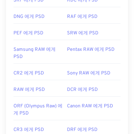
SRF 에게 PSD
KDC 에게 PSD
손실 압축을
제공하는
PNG
로 변환됩니다.
DNG 에게 PSD
RAF 에게 PSD
개발자:
Adobe Inc.
최초 출시:
1990년 2월 19일
PEF 에게 PSD
SRW 에게 PSD
유용한 링크:
Samsung RAW 에게
Pentax RAW 에게 PSD
https://www.lifewire.com/psd-file-2622194
PSD
CR2 에게 PSD
Sony RAW 에게 PSD
RAW 에게 PSD
DCR 에게 PSD
ORF (Olympus Raw) 에
Canon RAW 에게 PSD
게 PSD
CR3 에게 PSD
DRF 에게 PSD