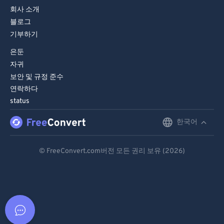
회사 소개
블로그
기부하기
은둔
자귀
보안 및 규정 준수
연락하다
status
한국어
English
Deutsch
© FreeConvert.com버전 모든 권리 보유 (2026)
Español
Français
Português