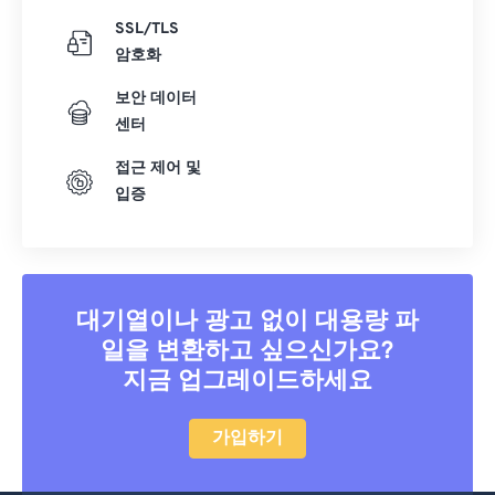
SSL/TLS
암호화
보안 데이터
센터
접근 제어 및
입증
대기열이나 광고 없이 대용량 파
일을 변환하고 싶으신가요?
지금 업그레이드하세요
가입하기