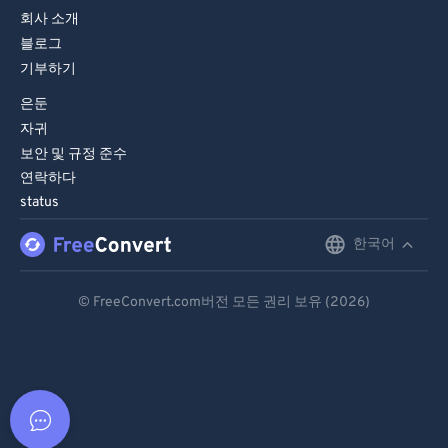
회사 소개
블로그
기부하기
은둔
자귀
보안 및 규정 준수
연락하다
status
한국어
English
Deutsch
© FreeConvert.com버전 모든 권리 보유 (2026)
Español
Français
Português