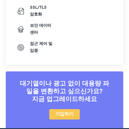
SSL/TLS
암호화
보안 데이터
센터
접근 제어 및
입증
대기열이나 광고 없이 대용량 파
일을 변환하고 싶으신가요?
지금 업그레이드하세요
가입하기