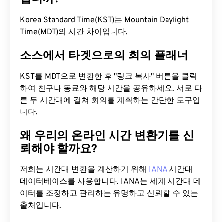
Korea Standard Time(KST)는 Mountain Daylight
Time(MDT)의 시간 차이입니다.
소스에서 타겟으로의 회의 플래너
KST를 MDT으로 변환한 후 "링크 복사" 버튼을 클릭
하여 친구나 동료와 해당 시간을 공유하세요. 서로 다
른 두 시간대에 걸쳐 회의를 계획하는 간단한 도구입
니다.
왜 우리의 온라인 시간 변환기를 신
뢰해야 할까요?
저희는 시간대 변환을 계산하기 위해
IANA
시간대
데이터베이스를 사용합니다. IANA는 세계 시간대 데
이터를 조정하고 관리하는 유명하고 신뢰할 수 있는
출처입니다.