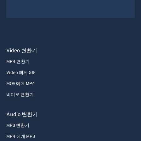
Video 변환기
MP4 변환기
Video 에게 GIF
MOV 에게 MP4
비디오 변환기
Audio 변환기
MP3 변환기
MP4 에게 MP3