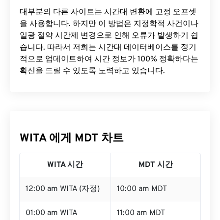
대부분의 다른 사이트는 시간대 변환에 ​​고정 오프셋
을 사용합니다. 하지만 이 방법은 지정학적 사건이나
일광 절약 시간제 변경으로 인해 오류가 발생하기 쉽
습니다. 따라서 저희는 시간대 데이터베이스를 정기
적으로 업데이트하여 시간 정보가 100% 정확하다는
확신을 드릴 수 있도록 노력하고 있습니다.
WITA 에게 MDT 차트
WITA 시간
MDT 시간
12:00 am WITA (자정)
10:00 am MDT
01:00 am WITA
11:00 am MDT