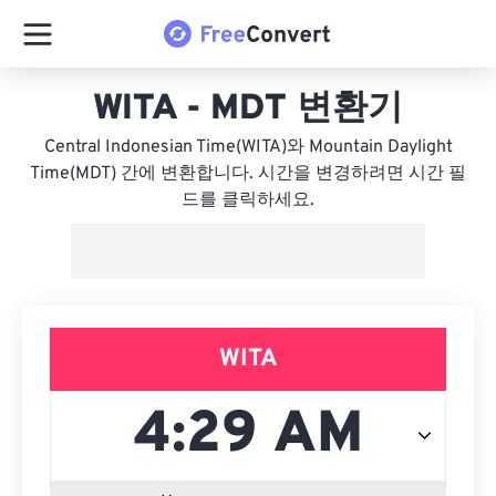
WITA - MDT 변환기
Central Indonesian Time(WITA)와 Mountain Daylight
Time(MDT) 간에 변환합니다. 시간을 변경하려면 시간 필
드를 클릭하세요.
WITA