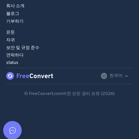
회사 소개
블로그
기부하기
은둔
자귀
보안 및 규정 준수
연락하다
status
한국어
English
Deutsch
© FreeConvert.com버전 모든 권리 보유 (2026)
Español
Français
Português