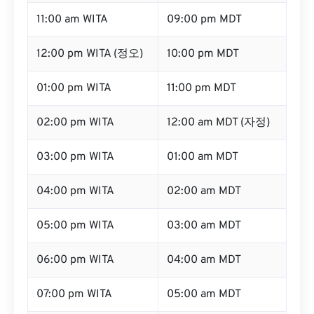
11:00 am WITA
09:00 pm MDT
12:00 pm WITA (정오)
10:00 pm MDT
01:00 pm WITA
11:00 pm MDT
02:00 pm WITA
12:00 am MDT (자정)
03:00 pm WITA
01:00 am MDT
04:00 pm WITA
02:00 am MDT
05:00 pm WITA
03:00 am MDT
06:00 pm WITA
04:00 am MDT
07:00 pm WITA
05:00 am MDT