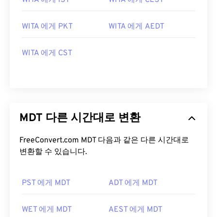
WITA 에게 IST
WITA 에게 CEST
WITA 에게 PKT
WITA 에게 AEDT
WITA 에게 CST
MDT 다른 시간대로 변환
FreeConvert.com MDT 다음과 같은 다른 시간대로
변환할 수 있습니다.
PST 에게 MDT
ADT 에게 MDT
WET 에게 MDT
AEST 에게 MDT