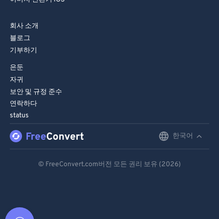
회사 소개
블로그
기부하기
은둔
자귀
보안 및 규정 준수
연락하다
status
한국어
English
Deutsch
© FreeConvert.com버전 모든 권리 보유 (2026)
Español
Français
Português