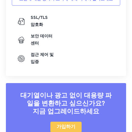
SSL/TLS
암호화
보안 데이터
센터
접근 제어 및
입증
대기열이나 광고 없이 대용량 파
일을 변환하고 싶으신가요?
지금 업그레이드하세요
가입하기