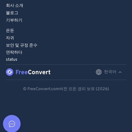
회사 소개
블로그
기부하기
은둔
자귀
보안 및 규정 준수
연락하다
status
한국어
English
Deutsch
© FreeConvert.com버전 모든 권리 보유 (2026)
Español
Français
Português