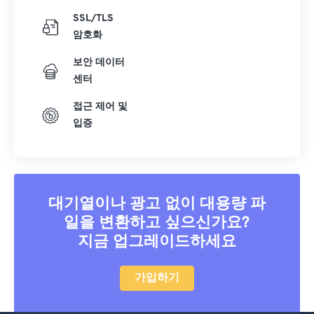
SSL/TLS
암호화
보안 데이터
센터
접근 제어 및
입증
대기열이나 광고 없이 대용량 파
일을 변환하고 싶으신가요?
지금 업그레이드하세요
가입하기