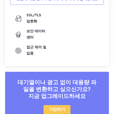
SSL/TLS
암호화
보안 데이터
센터
접근 제어 및
입증
대기열이나 광고 없이 대용량 파
일을 변환하고 싶으신가요?
지금 업그레이드하세요
가입하기