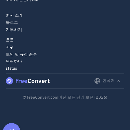
회사 소개
블로그
기부하기
은둔
자귀
보안 및 규정 준수
연락하다
status
한국어
English
Deutsch
© FreeConvert.com버전 모든 권리 보유 (2026)
Español
Français
Português