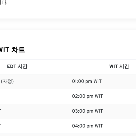
다.
WIT 차트
EDT 시간
WIT 시간
T (자정)
01:00 pm WIT
02:00 pm WIT
T
03:00 pm WIT
T
04:00 pm WIT