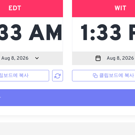
EDT
WIT
립보드에 복사
클립보드에 복사
사