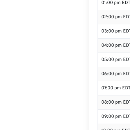
01:00 pm ED
02:00 pm ED
03:00 pm ED
04:00 pm ED
05:00 pm ED
06:00 pm ED
07:00 pm ED
08:00 pm ED
09:00 pm ED