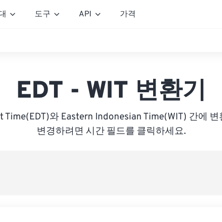
대
도구
API
가격
EDT - WIT 변환기
ght Time(EDT)와 Eastern Indonesian Time(WIT)
변경하려면 시간 필드를 클릭하세요.