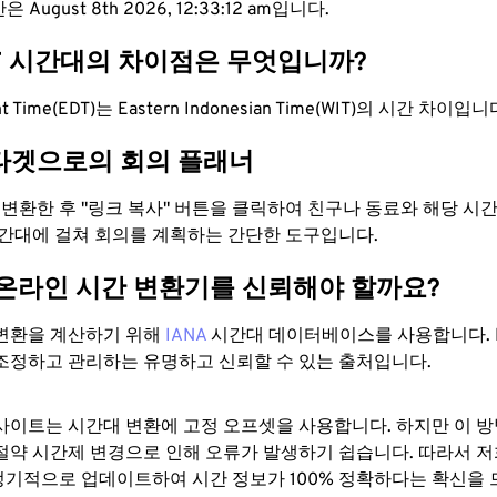
 August 8th 2026, 12:33:13 am입니다.
IT 시간대의 차이점은 무엇입니까?
ght Time(EDT)는 Eastern Indonesian Time(WIT)의 시간 차이입니
타겟으로의 회의 플래너
로 변환한 후 "링크 복사" 버튼을 클릭하여 친구나 동료와 해당 시
시간대에 걸쳐 회의를 계획하는 간단한 도구입니다.
 온라인 시간 변환기를 신뢰해야 할까요?
변환을 계산하기 위해
IANA
시간대 데이터베이스를 사용합니다. I
조정하고 관리하는 유명하고 신뢰할 수 있는 출처입니다.
사이트는 시간대 변환에 ​​고정 오프셋을 사용합니다. 하지만 이 
절약 시간제 변경으로 인해 오류가 발생하기 쉽습니다. 따라서 저
기적으로 업데이트하여 시간 정보가 100% 정확하다는 확신을 