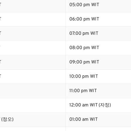
T
05:00 pm WIT
T
06:00 pm WIT
T
07:00 pm WIT
T
08:00 pm WIT
T
09:00 pm WIT
T
10:00 pm WIT
11:00 pm WIT
12:00 am WIT (자정)
T (정오)
01:00 am WIT