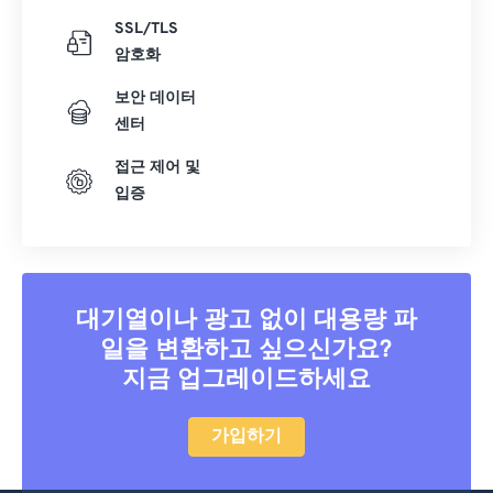
SSL/TLS
암호화
보안 데이터
센터
접근 제어 및
입증
대기열이나 광고 없이 대용량 파
일을 변환하고 싶으신가요?
지금 업그레이드하세요
가입하기