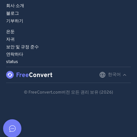
회사 소개
블로그
기부하기
은둔
자귀
보안 및 규정 준수
연락하다
status
한국어
English
Deutsch
© FreeConvert.com버전 모든 권리 보유 (2026)
Español
Français
Português