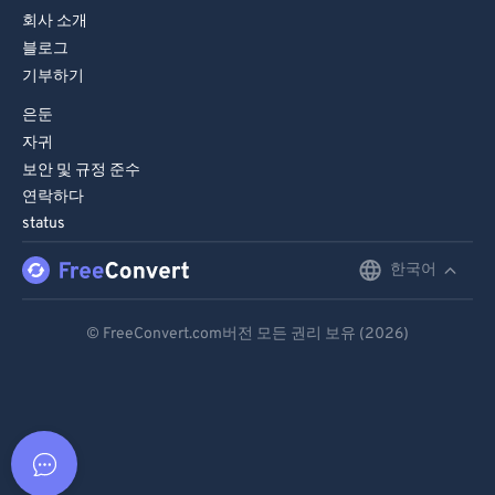
회사 소개
블로그
기부하기
은둔
자귀
보안 및 규정 준수
연락하다
status
한국어
English
Deutsch
© FreeConvert.com버전 모든 권리 보유 (2026)
Español
Français
Português