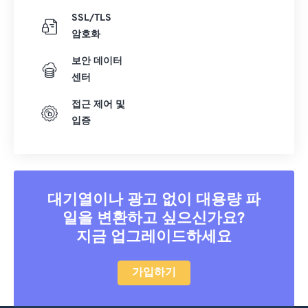
SSL/TLS
암호화
보안 데이터
센터
접근 제어 및
입증
대기열이나 광고 없이 대용량 파
일을 변환하고 싶으신가요?
지금 업그레이드하세요
가입하기