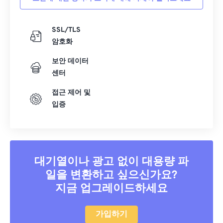
SSL/TLS
암호화
보안 데이터
센터
접근 제어 및
입증
대기열이나 광고 없이 대용량 파
일을 변환하고 싶으신가요?
지금 업그레이드하세요
가입하기