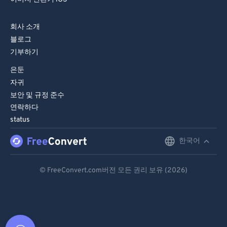
회사 소개
블로그
기부하기
은둔
자귀
보안 및 규정 준수
연락하다
status
한국어
English
Deutsch
© FreeConvert.com버전 모든 권리 보유 (2026)
Español
Français
Português