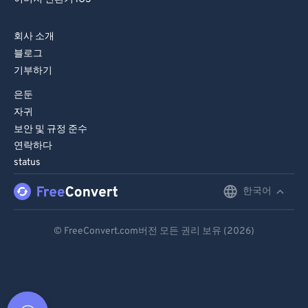
회사 소개
블로그
기부하기
은둔
자귀
보안 및 규정 준수
연락하다
status
한국어
English
Deutsch
© FreeConvert.com버전 모든 권리 보유 (2026)
Español
Français
Português