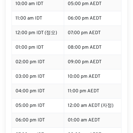
10:00 am IDT
05:00 pm AEDT
11:00 am IDT
06:00 pm AEDT
12:00 pm IDT (정오)
07:00 pm AEDT
01:00 pm IDT
08:00 pm AEDT
02:00 pm IDT
09:00 pm AEDT
03:00 pm IDT
10:00 pm AEDT
04:00 pm IDT
11:00 pm AEDT
05:00 pm IDT
12:00 am AEDT (자정)
06:00 pm IDT
01:00 am AEDT