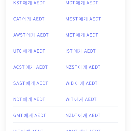
KST 에게 AEDT
MDT 에게 AEDT
CAT 에게 AEDT
MEST 에게 AEDT
AWST 에게 AEDT
MET 에게 AEDT
UTC 에게 AEDT
IST 에게 AEDT
ACST 에게 AEDT
NZST 에게 AEDT
SAST 에게 AEDT
WIB 에게 AEDT
NDT 에게 AEDT
WIT 에게 AEDT
GMT 에게 AEDT
NZDT 에게 AEDT