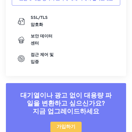
SSL/TLS
암호화
보안 데이터
센터
접근 제어 및
입증
대기열이나 광고 없이 대용량 파
일을 변환하고 싶으신가요?
지금 업그레이드하세요
가입하기