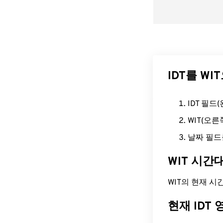
IDT를 W
IDT 필
WIT(오
날짜 필드
WIT 시간
WIT의 현재 시간은
현재 IDT