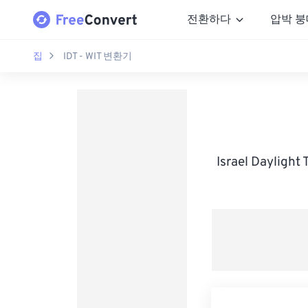
전환하다
압박 붕
집
IDT - WIT 변환기
Israel Daylig