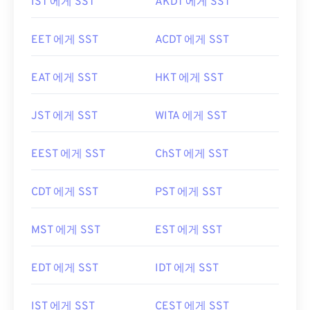
IST 에게 SST
AKDT 에게 SST
EET 에게 SST
ACDT 에게 SST
EAT 에게 SST
HKT 에게 SST
JST 에게 SST
WITA 에게 SST
EEST 에게 SST
ChST 에게 SST
CDT 에게 SST
PST 에게 SST
MST 에게 SST
EST 에게 SST
EDT 에게 SST
IDT 에게 SST
IST 에게 SST
CEST 에게 SST