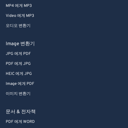
MP4 에게 MP3
Video 에게 MP3
오디오 변환기
Image 변환기
JPG 에게 PDF
PDF 에게 JPG
HEIC 에게 JPG
Image 에게 PDF
이미지 변환기
문서 & 전자책
PDF 에게 WORD