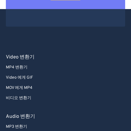
Video 변환기
MP4 변환기
Video 에게 GIF
MOV 에게 MP4
비디오 변환기
Audio 변환기
MP3 변환기