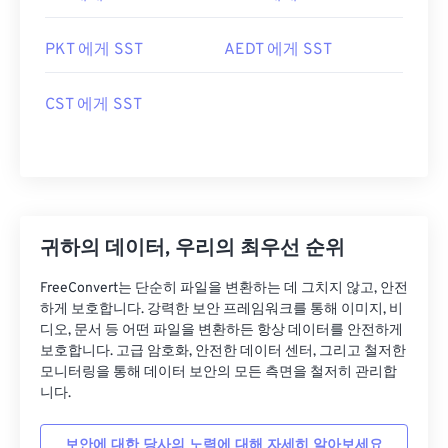
PKT 에게 SST
AEDT 에게 SST
CST 에게 SST
귀하의 데이터, 우리의 최우선 순위
FreeConvert는 단순히 파일을 변환하는 데 그치지 않고, 안전
하게 보호합니다. 강력한 보안 프레임워크를 통해 이미지, 비
디오, 문서 등 어떤 파일을 변환하든 항상 데이터를 안전하게
보호합니다. 고급 암호화, 안전한 데이터 센터, 그리고 철저한
모니터링을 통해 데이터 보안의 모든 측면을 철저히 관리합
니다.
보안에 대한 당사의 노력에 대해 자세히 알아보세요