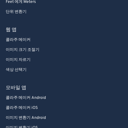
Feet 에게 Meters
단위 변환기
웹 앱
콜라주 메이커
이미지 크기 조절기
이미지 자르기
색상 선택기
모바일 앱
콜라주 메이커 Android
콜라주 메이커 iOS
이미지 변환기 Android
이미지 변환기 iOS