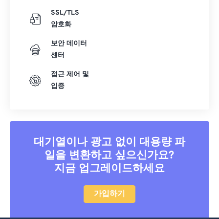
SSL/TLS
암호화
보안 데이터
센터
접근 제어 및
입증
대기열이나 광고 없이 대용량 파
일을 변환하고 싶으신가요?
지금 업그레이드하세요
가입하기