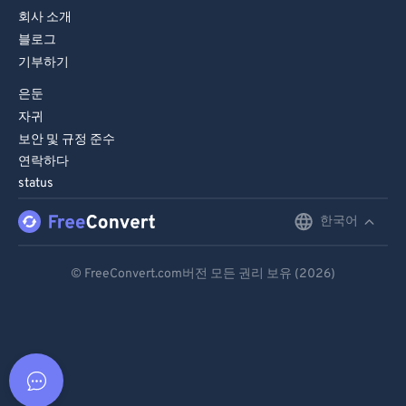
회사 소개
블로그
기부하기
은둔
자귀
보안 및 규정 준수
연락하다
status
한국어
English
Deutsch
© FreeConvert.com버전 모든 권리 보유 (2026)
Español
Français
Português