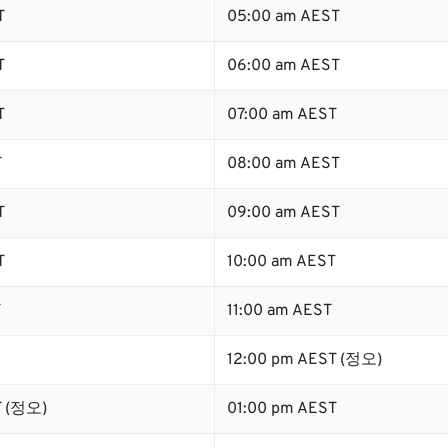
T
05:00 am AEST
T
06:00 am AEST
T
07:00 am AEST
T
08:00 am AEST
T
09:00 am AEST
T
10:00 am AEST
T
11:00 am AEST
12:00 pm AEST (정오)
T (정오)
01:00 pm AEST