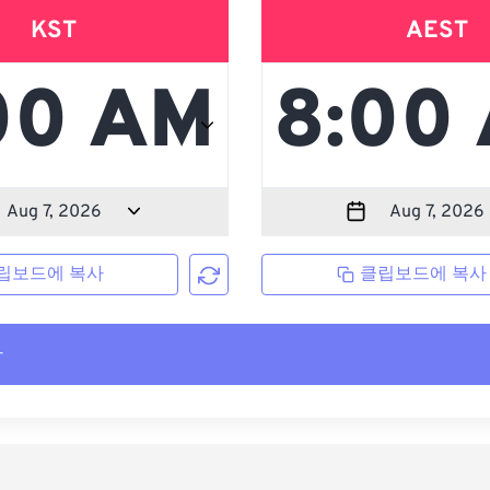
KST
AEST
립보드에 복사
클립보드에 복사
사