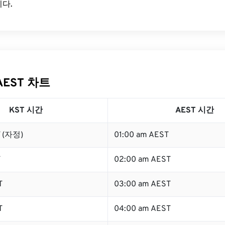
다.
AEST 차트
KST 시간
AEST 시간
T (자정)
01:00 am AEST
T
02:00 am AEST
T
03:00 am AEST
T
04:00 am AEST