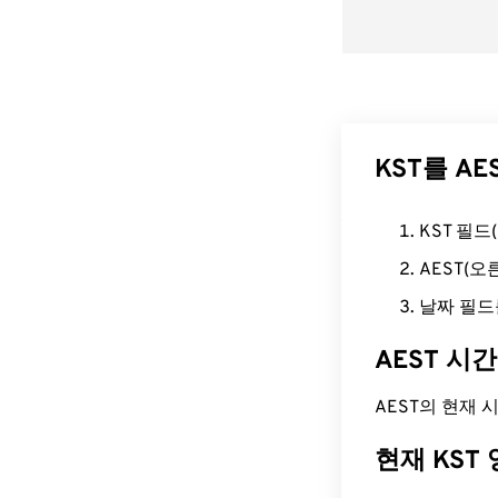
KST를 A
KST 필
AEST(
날짜 필드
AEST 시
AEST의 현재 시간
현재 KST