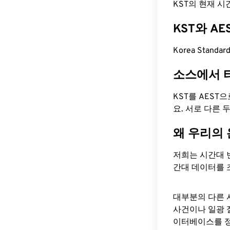
KST의 현재 시간은 
KST와 A
Korea Standa
소스에서 
KST를 AEST
요. 서로 다른
왜 우리의
저희는 시간대 
간대 데이터를 
대부분의 다른 
사건이나 일광 
이터베이스를 정