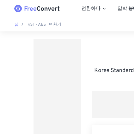
전환하다
압박 붕
집
KST - AEST 변환기
Korea Standar