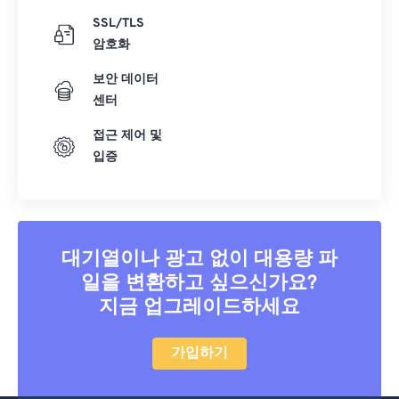
SSL/TLS
암호화
보안 데이터
센터
접근 제어 및
입증
대기열이나 광고 없이 대용량 파
일을 변환하고 싶으신가요?
지금 업그레이드하세요
가입하기