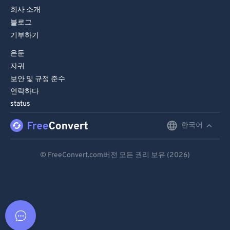
회사 소개
블로그
기부하기
은둔
자귀
보안 및 규정 준수
연락하다
status
한국어
English
Deutsch
© FreeConvert.com버전 모든 권리 보유 (2026)
Español
Français
Português