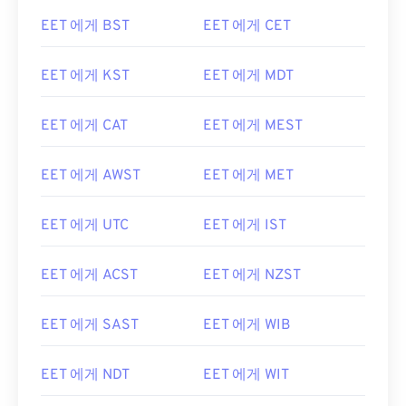
EET 에게 BST
EET 에게 CET
EET 에게 KST
EET 에게 MDT
EET 에게 CAT
EET 에게 MEST
EET 에게 AWST
EET 에게 MET
EET 에게 UTC
EET 에게 IST
EET 에게 ACST
EET 에게 NZST
EET 에게 SAST
EET 에게 WIB
EET 에게 NDT
EET 에게 WIT