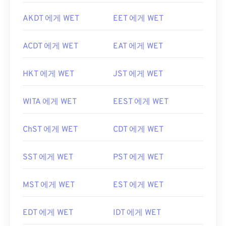
AKDT 에게 WET
EET 에게 WET
ACDT 에게 WET
EAT 에게 WET
HKT 에게 WET
JST 에게 WET
WITA 에게 WET
EEST 에게 WET
ChST 에게 WET
CDT 에게 WET
SST 에게 WET
PST 에게 WET
MST 에게 WET
EST 에게 WET
EDT 에게 WET
IDT 에게 WET