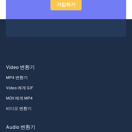
가입하기
Video 변환기
MP4 변환기
Video 에게 GIF
MOV 에게 MP4
비디오 변환기
Audio 변환기