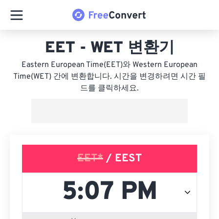
EET - WET 변환기
Eastern European Time(EET)와 Western European
Time(WET) 간에 변환합니다. 시간을 변경하려면 시간 필
드를 클릭하세요.
EET*
/ EEST