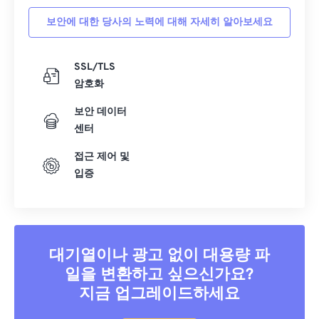
보안에 대한 당사의 노력에 대해 자세히 알아보세요
SSL/TLS
암호화
보안 데이터
센터
접근 제어 및
입증
대기열이나 광고 없이 대용량 파
일을 변환하고 싶으신가요?
지금 업그레이드하세요