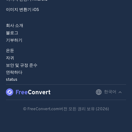
이미지 변환기 iOS
회사 소개
블로그
기부하기
은둔
자귀
보안 및 규정 준수
연락하다
status
한국어
English
Deutsch
© FreeConvert.com버전 모든 권리 보유 (2026)
Español
Français