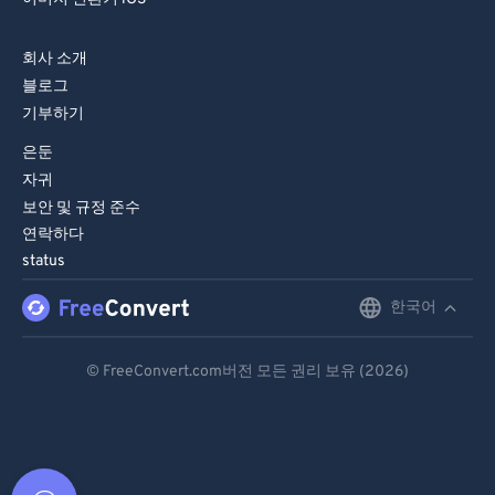
회사 소개
블로그
기부하기
은둔
자귀
보안 및 규정 준수
연락하다
status
한국어
English
Deutsch
© FreeConvert.com버전 모든 권리 보유 (2026)
Español
Français
Português