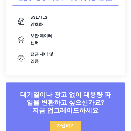
SSL/TLS
암호화
보안 데이터
센터
접근 제어 및
입증
대기열이나 광고 없이 대용량 파
일을 변환하고 싶으신가요?
지금 업그레이드하세요
가입하기