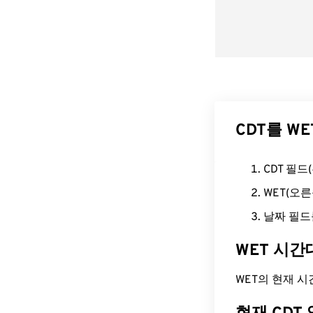
CDT를 W
CDT 필
WET(오
날짜 필드
WET 시간
WET의 현재 시간은