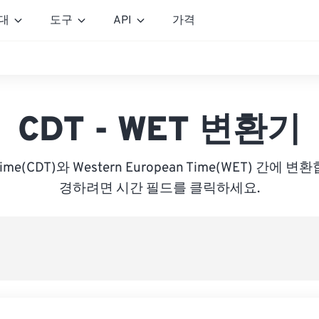
대
도구
API
가격
CDT - WET 변환기
t Time(CDT)와 Western European Time(WET) 간에
경하려면 시간 필드를 클릭하세요.