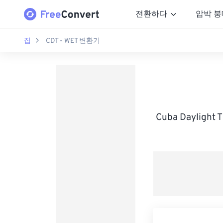
전환하다
압박 붕
집
CDT - WET 변환기
Cuba Dayligh