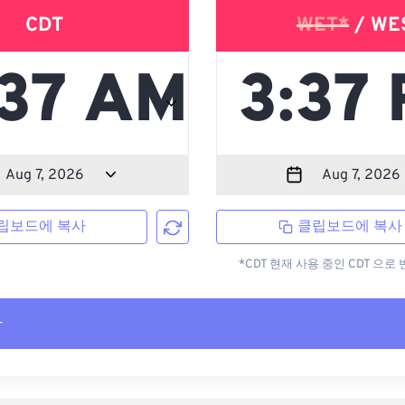
CDT
WET*
/ WE
립보드에 복사
클립보드에 복사
*CDT 현재 사용 중인 CDT 으
사