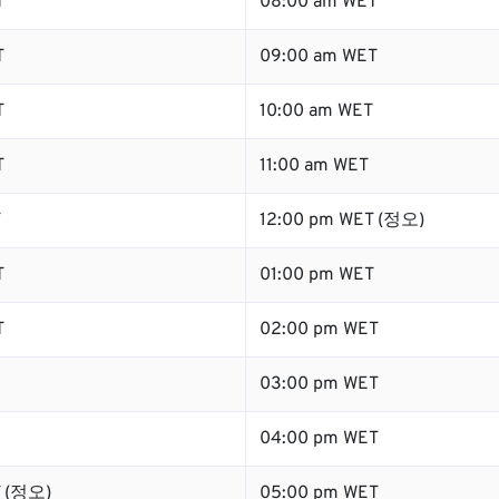
T
08:00 am WET
T
09:00 am WET
T
10:00 am WET
T
11:00 am WET
T
12:00 pm WET (정오)
T
01:00 pm WET
T
02:00 pm WET
03:00 pm WET
04:00 pm WET
T (정오)
05:00 pm WET