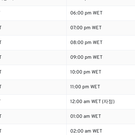
T
06:00 pm WET
T
07:00 pm WET
T
08:00 pm WET
T
09:00 pm WET
T
10:00 pm WET
T
11:00 pm WET
T
12:00 am WET (자정)
T
01:00 am WET
T
02:00 am WET