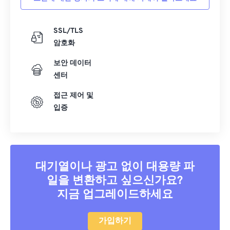
SSL/TLS
암호화
보안 데이터
센터
접근 제어 및
입증
대기열이나 광고 없이 대용량 파
일을 변환하고 싶으신가요?
지금 업그레이드하세요
가입하기