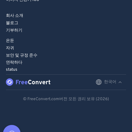
회사 소개
블로그
기부하기
은둔
자귀
보안 및 규정 준수
연락하다
status
한국어
English
Deutsch
© FreeConvert.com버전 모든 권리 보유 (2026)
Español
Français
Português