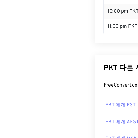
10:00 pm PK
11:00 pm PKT
PKT 다른
FreeConver
PKT 에게 PST
PKT 에게 AES