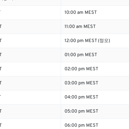
T
10:00 am MEST
T
11:00 am MEST
T
12:00 pm MEST (정오)
T
01:00 pm MEST
T
02:00 pm MEST
T
03:00 pm MEST
T
04:00 pm MEST
T
05:00 pm MEST
T
06:00 pm MEST