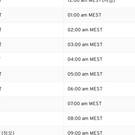
T
12:00 am MEST (자정)
T
01:00 am MEST
T
02:00 am MEST
T
03:00 am MEST
T
04:00 am MEST
T
05:00 am MEST
T
06:00 am MEST
T
07:00 am MEST
08:00 am MEST
T (정오)
09:00 am MEST