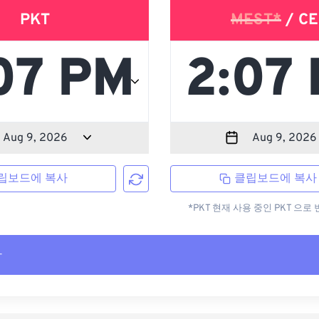
PKT
MEST*
/ CE
립보드에 복사
클립보드에 복사
*PKT 현재 사용 중인 PKT 으
사