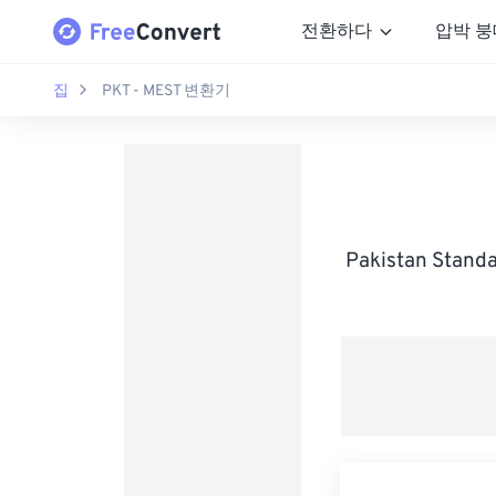
전환하다
압박 붕
집
PKT - MEST 변환기
Pakistan Stan