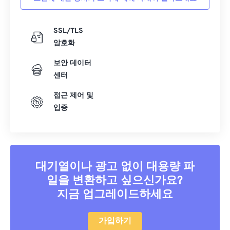
SSL/TLS
암호화
보안 데이터
센터
접근 제어 및
입증
대기열이나 광고 없이 대용량 파
일을 변환하고 싶으신가요?
지금 업그레이드하세요
가입하기