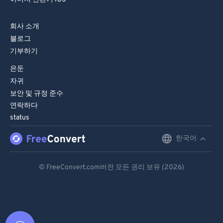
회사 소개
블로그
기부하기
은둔
자귀
보안 및 규정 준수
연락하다
status
한국어
English
Deutsch
© FreeConvert.com버전 모든 권리 보유 (2026)
Español
Français
Português