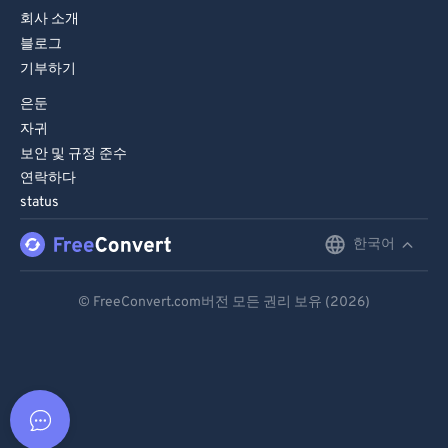
회사 소개
블로그
기부하기
은둔
자귀
보안 및 규정 준수
연락하다
status
한국어
English
Deutsch
© FreeConvert.com버전 모든 권리 보유 (2026)
Español
Français
Português