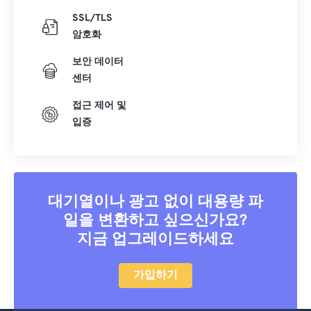
SSL/TLS
암호화
보안 데이터
센터
접근 제어 및
입증
대기열이나 광고 없이 대용량 파
일을 변환하고 싶으신가요?
지금 업그레이드하세요
가입하기