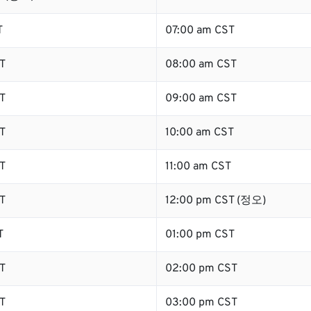
T
07:00 am CST
T
08:00 am CST
T
09:00 am CST
T
10:00 am CST
T
11:00 am CST
T
12:00 pm CST (정오)
T
01:00 pm CST
T
02:00 pm CST
T
03:00 pm CST