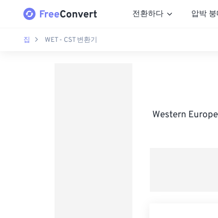
전환하다
압박 붕
집
WET - CST 변환기
Western Euro