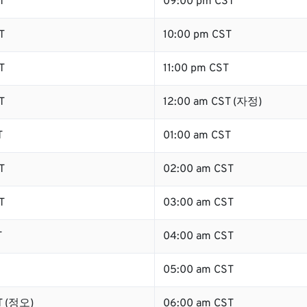
T
09:00 pm CST
T
10:00 pm CST
T
11:00 pm CST
T
12:00 am CST (자정)
T
01:00 am CST
T
02:00 am CST
T
03:00 am CST
T
04:00 am CST
05:00 am CST
T (정오)
06:00 am CST