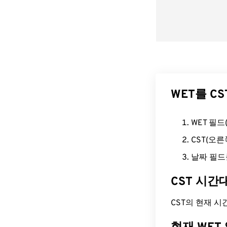
WET를 C
WET 필
CST(오
날짜 필드
CST 시간
CST의 현재 시간은 