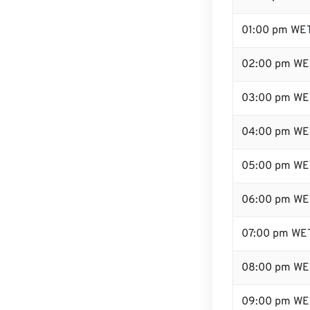
01:00 pm WE
02:00 pm WE
03:00 pm WE
04:00 pm WE
05:00 pm WE
06:00 pm WE
07:00 pm WE
08:00 pm WE
09:00 pm WE