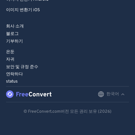
이미지 변환기 iOS
회사 소개
블로그
기부하기
은둔
자귀
보안 및 규정 준수
연락하다
status
한국어
English
Deutsch
© FreeConvert.com버전 모든 권리 보유 (2026)
Español
Français