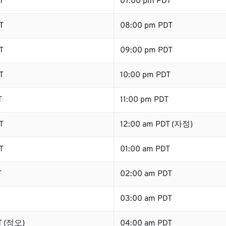
T
07:00 pm PDT
T
08:00 pm PDT
T
09:00 pm PDT
T
10:00 pm PDT
T
11:00 pm PDT
T
12:00 am PDT (자정)
T
01:00 am PDT
T
02:00 am PDT
03:00 am PDT
T (정오)
04:00 am PDT