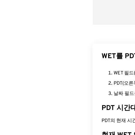
WET를 P
WET 필
PDT(오
날짜 필드
PDT 시간
PDT의 현재 시간은