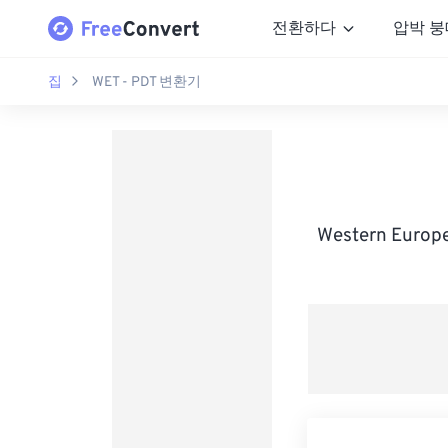
전환하다
압박 붕
집
WET - PDT 변환기
Western Euro