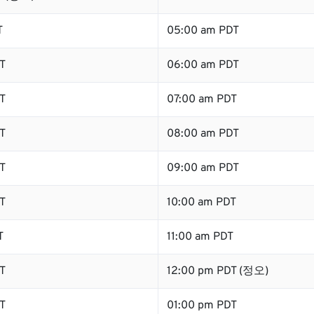
T
05:00 am PDT
T
06:00 am PDT
T
07:00 am PDT
T
08:00 am PDT
T
09:00 am PDT
T
10:00 am PDT
T
11:00 am PDT
T
12:00 pm PDT (정오)
T
01:00 pm PDT