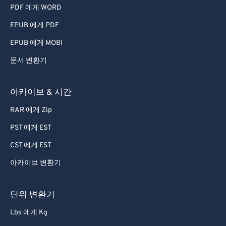
PDF 에게 WORD
74
74
EPUB 에게 PDF
75
75
76
76
EPUB 에게 MOBI
77
77
문서 변환기
78
78
아카이브 & 시간
79
79
RAR 에게 Zip
80
80
PST 에게 EST
81
81
CST 에게 EST
82
82
83
83
아카이브 변환기
84
84
단위 변환기
85
85
Lbs 에게 Kg
86
86