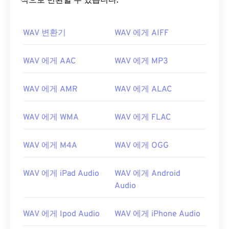
식으로 변환할 수 있습니다.
WAV 변환기
WAV 에게 AIFF
00
00
00
00
00
00
00
00
WAV 에게 AAC
WAV 에게 MP3
WAV 에게 AMR
WAV 에게 ALAC
00
00
00
00
00
00
00
00
01
01
01
01
01
01
01
01
WAV 에게 WMA
WAV 에게 FLAC
02
02
02
02
02
02
02
02
WAV 에게 M4A
WAV 에게 OGG
03
03
03
03
03
03
03
03
04
04
04
04
04
04
04
04
WAV 에게 iPad Audio
WAV 에게 Android
05
05
05
05
05
05
05
05
Audio
06
06
06
06
06
06
06
06
WAV 에게 Ipod Audio
WAV 에게 iPhone Audio
07
07
07
07
07
07
07
07