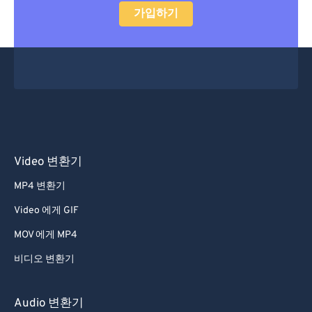
가입하기
48
48
48
48
48
48
49
49
49
49
49
49
50
50
50
50
50
50
51
51
51
51
51
51
52
52
52
52
52
52
53
53
53
53
53
53
Video 변환기
54
54
54
54
54
54
55
55
55
55
55
55
MP4 변환기
56
56
56
56
56
56
Video 에게 GIF
57
57
57
57
57
57
MOV 에게 MP4
58
58
58
58
58
58
비디오 변환기
59
59
59
59
59
59
Audio 변환기
60
60