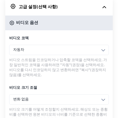
고급 설정(선택 사항)
Google 드라이브에서
비디오 옵션
OneDrive에서
비디오 코덱
URL에서
자동차
비디오 스트림을 인코딩하거나 압축할 코덱을 선택하세요. 가
장 일반적인 코덱을 사용하려면 "자동"(권장)을 선택하세요.
비디오를 다시 인코딩하지 않고 변환하려면 "복사"(권장하지
않음)를 선택하세요.
비디오 크기 조절
변화 없음
비디오 크기를 어떻게 조정할지 선택하세요. 해상도 또는 종횡
비를 선택하면 원본 비디오의 너비를 기준으로 선택한 종횡비