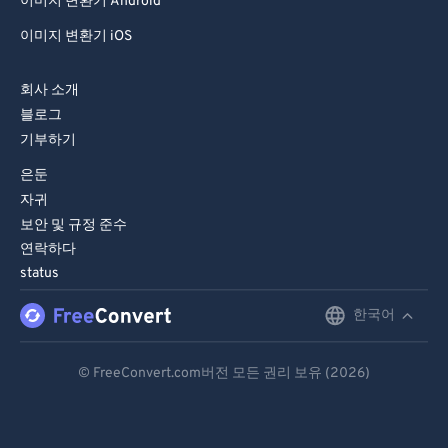
이미지 변환기 Android
이미지 변환기 iOS
회사 소개
블로그
기부하기
은둔
자귀
보안 및 규정 준수
연락하다
status
한국어
English
Deutsch
© FreeConvert.com버전 모든 권리 보유 (2026)
Español
Français