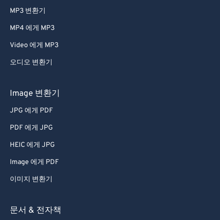
MP3 변환기
61
61
62
62
MP4 에게 MP3
63
63
Video 에게 MP3
64
64
오디오 변환기
65
65
Image 변환기
66
66
JPG 에게 PDF
67
67
PDF 에게 JPG
68
68
69
69
HEIC 에게 JPG
70
70
Image 에게 PDF
71
71
이미지 변환기
72
72
문서 & 전자책
73
73