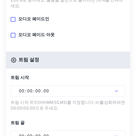
200%로 높이세요. 볼륨을 절반으로 줄이려면 50%를 선택하
세요.
오디오 페이드인
오디오 페이드 아웃
트림 설정
트림 시작
00
:
00
:
00
.
00
트림 시작 위치(HH:MM:SS.MS)를 지정합니다. 비활성화하려면
00:00:00.00으로 두세요.
트림 끝