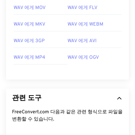
08
08
08
08
08
08
08
08
WAV 에게 MOV
WAV 에게 FLV
09
09
09
09
09
09
09
09
WAV 에게 MKV
WAV 에게 WEBM
10
10
10
10
10
10
10
10
11
11
11
11
11
11
11
11
WAV 에게 3GP
WAV 에게 AVI
12
12
12
12
12
12
12
12
13
13
13
13
13
13
13
13
WAV 에게 MP4
WAV 에게 OGV
14
14
14
14
14
14
14
14
15
15
15
15
15
15
15
15
16
16
16
16
16
16
16
16
17
17
17
17
17
17
17
17
관련 도구
18
18
18
18
18
18
18
18
FreeConvert.com 다음과 같은 관련 형식으로 파일을
19
19
19
19
19
19
19
19
변환할 수 있습니다.
20
20
20
20
20
20
20
20