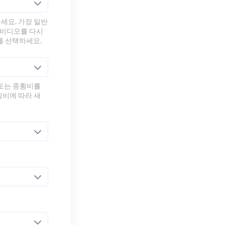
세요. 가장 일반
 비디오를 다시
를 선택하세요.
 또는 종횡비를
횡비에 따라 새