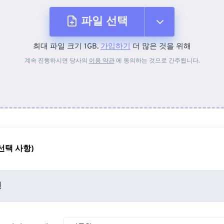
파일 선택
최대 파일 크기 1GB.
가입하기
더 많은 것을 위해
장치에서
계속 진행하시면 당사의
이용 약관
에 동의하는 것으로 간주됩니다.
Dropbox에서
Google 드라이브에서
선택 사항)
OneDrive에서
션
URL에서