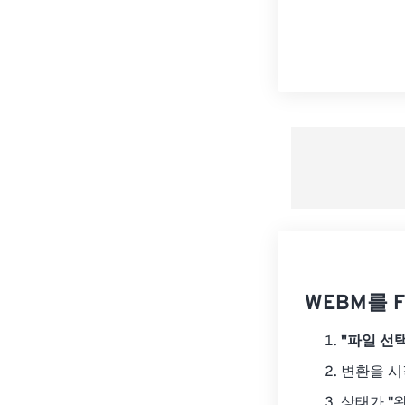
WEBM를 
"파일 선택
변환을 
상태가 "