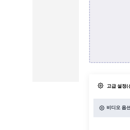
고급 설정(
비디오 옵