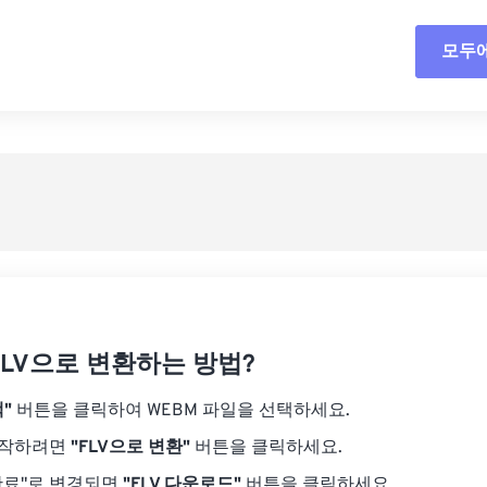
18
18
18
18
15
15
15
15
모두
모든
19
19
19
19
16
16
16
16
20
20
20
20
17
17
17
17
사전
21
21
21
21
18
18
18
18
사전
22
22
22
22
19
19
19
19
23
23
23
23
20
20
20
20
24
24
24
21
21
21
21
25
25
25
22
22
22
22
26
26
26
23
23
23
23
27
27
27
FLV으로 변환하는 방법?
24
24
24
28
28
28
25
25
25
"
버튼을 클릭하여 WEBM 파일을 선택하세요.
29
29
29
26
26
26
시작하려면
"FLV으로 변환"
버튼을 클릭하세요.
30
30
30
27
27
27
완료"로 변경되면
"FLV 다운로드"
버튼을 클릭하세요.