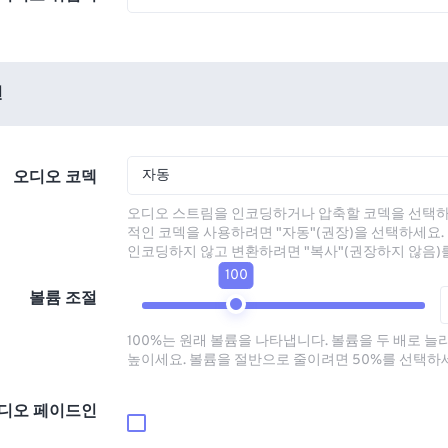
션
자동
오디오 코덱
오디오 스트림을 인코딩하거나 압축할 코덱을 선택하
적인 코덱을 사용하려면 "자동"(권장)을 선택하세요.
인코딩하지 않고 변환하려면 "복사"(권장하지 않음)
100
볼륨 조절
100%는 원래 볼륨을 나타냅니다. 볼륨을 두 배로 늘
높이세요. 볼륨을 절반으로 줄이려면 50%를 선택하
디오 페이드인