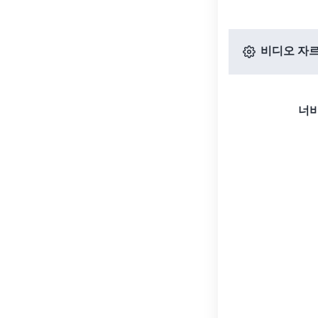
비디오 자르
너비