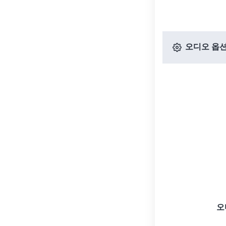
오디오 옵
오