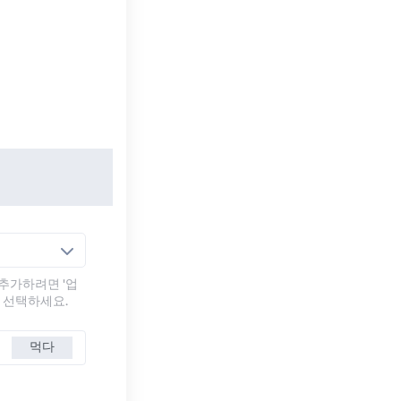
추가하려면 '업
를 선택하세요.
먹다