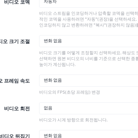
자동차
비디오 코덱
비디오 스트림을 인코딩하거나 압축할 코덱을 선택하
적인 코덱을 사용하려면 "자동"(권장)을 선택하세요.
인코딩하지 않고 변환하려면 "복사"(권장하지 않음)
변화 없음
디오 크기 조절
비디오 크기를 어떻게 조정할지 선택하세요. 해상도
선택하면 원본 비디오의 너비를 기준으로 선택한 종
높이가 계산됩니다.
변화 없음
오 프레임 속도
비디오의 FPS(초당 프레임) 변경
없음
비디오 회전
비디오가 시계 방향으로 회전됩니다.
변화 없음
비디오 뒤집기