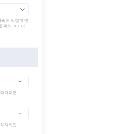
자막에 적합한 반
를 위해 켜거나
활성화하려면
활성화하려면