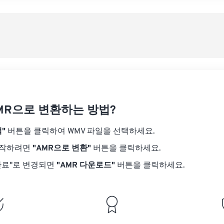
08
08
08
08
05
05
05
05
사전
09
09
09
09
06
06
06
06
10
10
10
10
07
07
07
07
사전
11
11
11
11
08
08
08
08
12
12
12
12
09
09
09
09
13
13
13
13
10
10
10
10
14
14
14
14
MR으로 변환하는 방법?
11
11
11
11
15
15
15
15
12
12
12
12
"
버튼을 클릭하여 WMV 파일을 선택하세요.
16
16
16
16
13
13
13
13
시작하려면
"AMR으로 변환"
버튼을 클릭하세요.
17
17
17
17
14
14
14
14
완료"로 변경되면
"AMR 다운로드"
버튼을 클릭하세요.
18
18
18
18
15
15
15
15
19
19
19
19
16
16
16
16
20
20
20
20
17
17
17
17