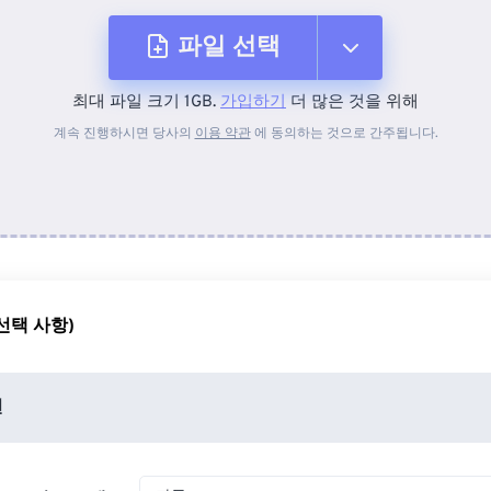
파일 선택
최대 파일 크기 1GB.
가입하기
더 많은 것을 위해
장치에서
계속 진행하시면 당사의
이용 약관
에 동의하는 것으로 간주됩니다.
Dropbox에서
Google 드라이브에서
선택 사항)
OneDrive에서
션
URL에서