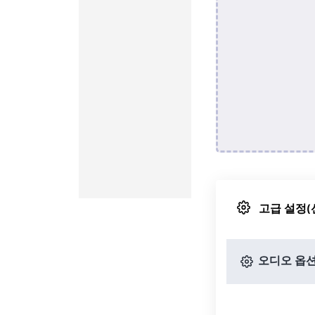
고급 설정(
오디오 옵