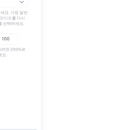
세요. 가장 일반
 오디오를 다시
를 선택하세요.
리려면 200%로
세요.