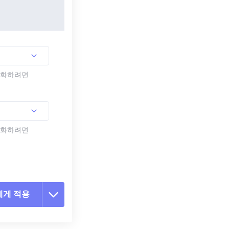
활성화하려면
활성화하려면
에게 적용
 옵션 재설정