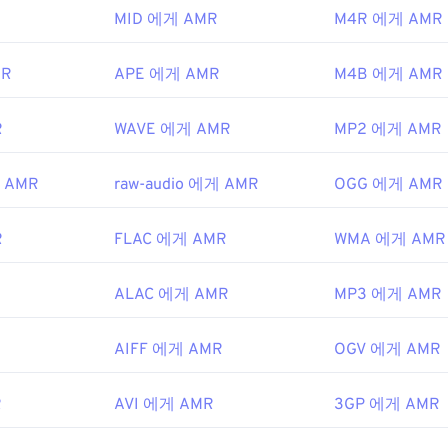
파트너십 프로젝트(3GPP)
MID 에게 AMR
M4R 에게 AMR
48
48
48
45
45
45
9년
49
49
49
46
46
46
MR
APE 에게 AMR
M4B 에게 AMR
50
50
50
47
47
47
ipedia.org/wiki/Adaptive_Multi-Rate_audio_codec
51
51
51
R
WAVE 에게 AMR
MP2 에게 AMR
48
48
48
i.org/
52
52
52
49
49
49
게 AMR
raw-audio 에게 AMR
OGG 에게 AMR
53
53
53
50
50
50
54
54
54
51
51
51
R
FLAC 에게 AMR
WMA 에게 AMR
55
55
55
52
52
52
R
ALAC 에게 AMR
MP3 에게 AMR
56
56
56
53
53
53
57
57
57
54
54
54
AIFF 에게 AMR
OGV 에게 AMR
58
58
58
55
55
55
59
59
59
R
AVI 에게 AMR
56
56
56
3GP 에게 AMR
60
57
57
57