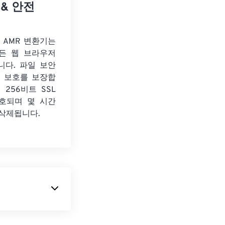
 & 안전
o AMR 변환기는
든 웹 브라우저
니다. 파일 보안
보 보호를 보장합
 256비트 SSL
호되며 몇 시간
 삭제됩니다.
사용하여 파일