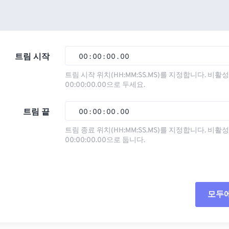
트림 시작
00
:
00
:
00
.
00
트림 시작 위치(HH:MM:SS.MS)를 지정합니다. 비
00:00:00.00으로 두세요.
00
00
00
00
01
01
01
01
트림 끝
00
:
00
:
00
.
00
02
02
02
02
트림 종료 위치(HH:MM:SS.MS)를 지정합니다. 비
00:00:00.00으로 둡니다.
03
03
03
03
00
00
00
00
04
04
04
04
01
01
01
01
05
05
05
05
02
02
02
02
모두
06
06
06
06
03
03
03
03
07
07
07
07
04
04
04
04
모든