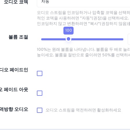
자동
오디오 코덱
오디오 스트림을 인코딩하거나 압축할 코덱을 선택하
적인 코덱을 사용하려면 "자동"(권장)을 선택하세요.
인코딩하지 않고 변환하려면 "복사"(권장하지 않음)
100
볼륨 조절
100%는 원래 볼륨을 나타냅니다. 볼륨을 두 배로 늘
높이세요. 볼륨을 절반으로 줄이려면 50%를 선택하
디오 페이드인
오 페이드 아웃
역방향 오디오
오디오 스트림을 역전하려면 활성화하세요