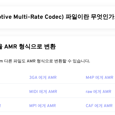
31
31
31
비디오 화질을 유지하면서 관리하기 쉬운 파일을 생성합니다. ASF
ormat)라는 디지털 컨테이너 형식은 WMV 파일을 캡슐화하는 경우가
35
35
35
32
32
32
ptive Multi-Rate Codec) 파일이란 무엇인
36
36
36
33
33
33
을 어떻게 여나요?
37
37
37
34
34
34
플레이어는 WMV(및 ASF) 파일을 열고 읽을 수 있습니다. WMV
(AMR)는
음성 코딩
에 자주 사용되는 압축 오디오 파일입니다. 
38
38
38
35
35
35
레이어는
Microsoft Windows Media Player
입니다. Microsoft에서
에 초점을 맞추므로 음성 녹음 및 라디오에 적합합니다.
GSM(Glob
39
39
39
늘날 온라인에서 많은 비디오가 WMV 파일입니다.
VLC 미디어 
ications)
및
UMTS(Universal Mobile Telecommunications Sys
36
36
36
다른 파일을 AMR 형식으로 변환
미디어 파일을 재생할 수 있는 또 다른 신뢰할 수 있는 옵션입니
40
40
40
37
37
37
비디오 파일 형식으로도 쉽게 변환할 수 있습니다. 하지만 변환 과
41
41
41
을 어떻게 여나요?
FreeConvert.com 다른 파일도 AMR 형식으로 변환할 수 있습니다.
38
38
38
 점을 명심하세요. 변환이 필요한 경우,
HandBrake는
WMV 파일
42
42
42
입니다.
39
39
39
MMS 메시지를 포함하여 휴대폰에서 자주 사용되므로 대부분의
3
3GA 에게 AMR
43
43
43
M4P 에게 AMR
다. AMR은
ft
VLC 미디어 플레이어
40
,
QuickTime
40
40
,
RealPlayer
,
Xine
44
44
44
9년
41
41
41
MIDI 에게 AMR
raw 에게 AMR
편집 소프트웨어인
Audacity
와 같은 다른 소프트웨어도 AMR 파일
45
45
45
42
42
42
e.net
에서 Audacity를 쉽게 다운로드하세요. AMR 파일은 압
46
46
46
ipedia.org/wiki/Windows_Media_Video
43
43
43
R
MP1 에게 AMR
CAF 에게 AMR
 있기 때문에 음악 파일에는 적합하지 않습니다.
47
47
47
ikipedia.org/wiki/고급_시스템_포맷
44
44
44