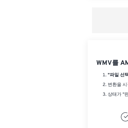
WMV를 A
"파일 선택
변환을 
상태가 "