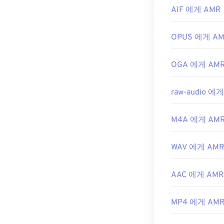
개발자:
3세대 
AIF 에게 AMR
최초 출시:
199
유용한 링크:
OPUS 에게 A
https://en.wik
OGA 에게 AM
https://www.ets
raw-audio 에
M4A 에게 AM
WAV 에게 AM
AAC 에게 AMR
MP4 에게 AM