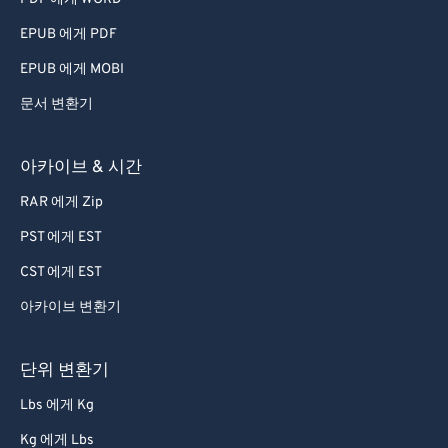
60
60
EPUB 에게 PDF
61
61
EPUB 에게 MOBI
62
62
문서 변환기
63
63
64
64
아카이브 & 시간
65
65
RAR 에게 Zip
66
66
PST 에게 EST
67
67
CST 에게 EST
68
68
아카이브 변환기
69
69
70
70
단위 변환기
71
71
Lbs 에게 Kg
72
72
Kg 에게 Lbs