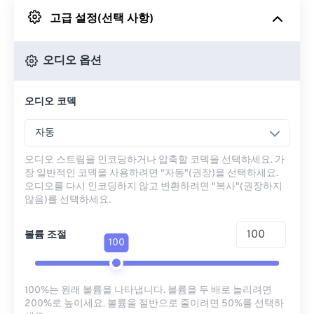
고급 설정(선택 사항)
Google 드라이브에서
오디오 옵션
OneDrive에서
오디오 코덱
URL에서
자동
오디오 스트림을 인코딩하거나 압축할 코덱을 선택하세요. 가
장 일반적인 코덱을 사용하려면 "자동"(권장)을 선택하세요.
오디오를 다시 인코딩하지 않고 변환하려면 "복사"(권장하지
않음)를 선택하세요.
볼륨 조절
100
100%는 원래 볼륨을 나타냅니다. 볼륨을 두 배로 늘리려면
200%로 높이세요. 볼륨을 절반으로 줄이려면 50%를 선택하