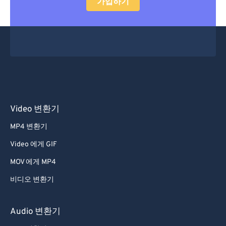
가입하기
34
34
34
34
34
34
35
35
35
35
35
35
36
36
36
36
36
36
37
37
37
37
37
37
38
38
38
38
38
38
39
39
39
39
39
39
Video 변환기
40
40
40
40
40
40
MP4 변환기
41
41
41
41
41
41
Video 에게 GIF
42
42
42
42
42
42
MOV 에게 MP4
43
43
43
43
43
43
비디오 변환기
44
44
44
44
44
44
45
45
45
45
45
45
Audio 변환기
46
46
46
46
46
46