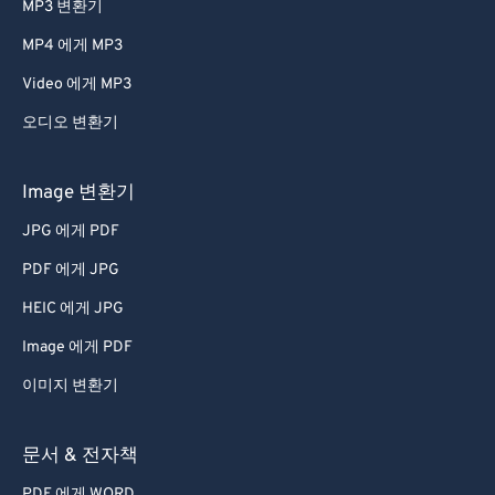
MP3 변환기
47
47
47
47
47
47
MP4 에게 MP3
48
48
48
48
48
48
Video 에게 MP3
49
49
49
49
49
49
오디오 변환기
50
50
50
50
50
50
51
51
51
51
51
51
Image 변환기
52
52
52
52
52
52
JPG 에게 PDF
53
53
53
53
53
53
PDF 에게 JPG
54
54
54
54
54
54
HEIC 에게 JPG
55
55
55
55
55
55
Image 에게 PDF
56
56
56
56
56
56
이미지 변환기
57
57
57
57
57
57
58
58
58
58
58
58
문서 & 전자책
59
59
59
59
59
59
PDF 에게 WORD