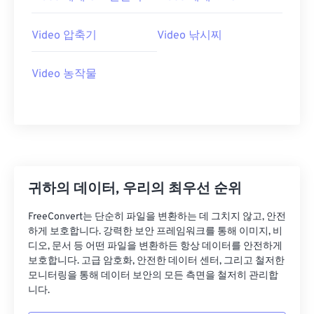
07
07
07
07
07
07
07
07
08
08
08
08
08
08
08
08
Video 압축기
Video 낚시찌
09
09
09
09
09
09
09
09
10
10
10
10
10
10
10
10
Video 농작물
11
11
11
11
11
11
11
11
12
12
12
12
12
12
12
12
13
13
13
13
13
13
13
13
14
14
14
14
14
14
14
14
귀하의 데이터, 우리의 최우선 순위
15
15
15
15
15
15
15
15
16
16
16
16
16
16
16
16
FreeConvert는 단순히 파일을 변환하는 데 그치지 않고, 안전
하게 보호합니다. 강력한 보안 프레임워크를 통해 이미지, 비
17
17
17
17
17
17
17
17
디오, 문서 등 어떤 파일을 변환하든 항상 데이터를 안전하게
보호합니다. 고급 암호화, 안전한 데이터 센터, 그리고 철저한
18
18
18
18
18
18
18
18
모니터링을 통해 데이터 보안의 모든 측면을 철저히 관리합
19
19
19
19
19
19
19
19
니다.
20
20
20
20
20
20
20
20