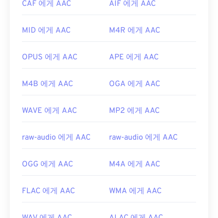
개발자:
Microsoft
CAF 에게 AAC
AIF 에게 AAC
사용되므로
Nintendo 3DS
,
Playstation 4
와 같은 대
최초 출시:
1999년
부분의 인기 게임 콘솔에서 열립니다.
MID 에게 AAC
M4R 에게 AAC
유용한 링크:
개발:
ISO/IEC MPEG 오디오 위원회
https://en.wikipedia.org/wiki/Windows_Media_Video
최초 출시:
1997년
OPUS 에게 AAC
APE 에게 AAC
https://en.wikipedia.org/wiki/고급_시스템_포맷
유용한 링크:
M4B 에게 AAC
OGA 에게 AAC
https://en.wikipedia.org/wiki/고급_오디오_코딩
https://www.iso.org/standard/43345.html?
WAVE 에게 AAC
MP2 에게 AAC
browse=tc
raw-audio 에게 AAC
raw-audio 에게 AAC
OGG 에게 AAC
M4A 에게 AAC
FLAC 에게 AAC
WMA 에게 AAC