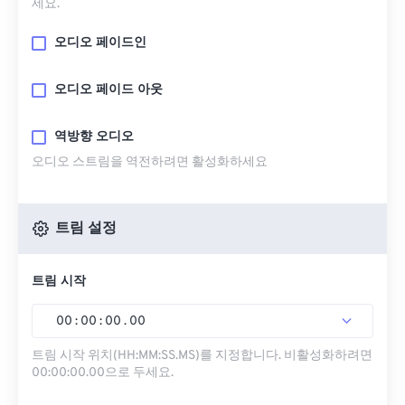
세요.
오디오 페이드인
오디오 페이드 아웃
역방향 오디오
오디오 스트림을 역전하려면 활성화하세요
트림 설정
트림 시작
00
:
00
:
00
.
00
트림 시작 위치(HH:MM:SS.MS)를 지정합니다. 비활성화하려면
00:00:00.00으로 두세요.