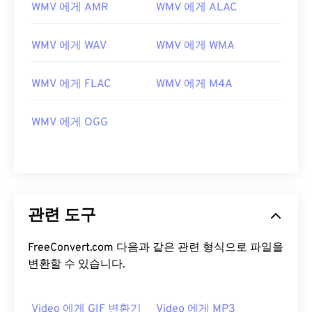
WMV 에게 AMR
WMV 에게 ALAC
WMV 에게 WAV
WMV 에게 WMA
WMV 에게 FLAC
WMV 에게 M4A
00
00
00
00
00
00
00
00
WMV 에게 OGG
00
00
00
00
00
00
00
00
01
01
01
01
01
01
01
01
02
02
02
02
02
02
02
02
관련 도구
03
03
03
03
03
03
03
03
04
04
04
04
04
04
04
04
FreeConvert.com 다음과 같은 관련 형식으로 파일을
변환할 수 있습니다.
05
05
05
05
05
05
05
05
06
06
06
06
06
06
06
06
Video 에게 GIF 변환기
Video 에게 MP3