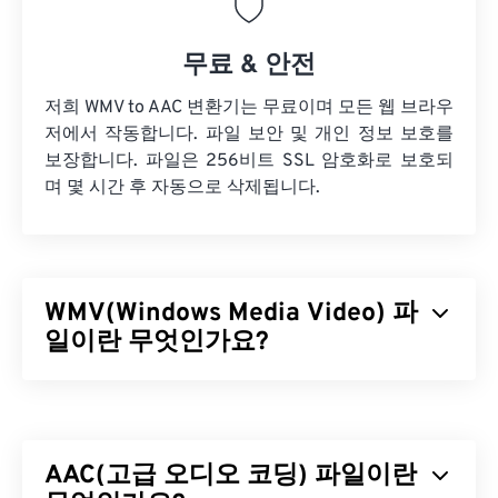
무료 & 안전
저희 WMV to AAC 변환기는 무료이며 모든 웹 브라우
저에서 작동합니다. 파일 보안 및 개인 정보 보호를
보장합니다. 파일은 256비트 SSL 암호화로 보호되
며 몇 시간 후 자동으로 삭제됩니다.
WMV(Windows Media Video) 파
일이란 무엇인가요?
Windows Media Video(WMV)는 널리 지원되는 일반
비디오 형식입니다.
코덱을
사용하여 파일 크기를 압
축하여 비디오 화질을 유지하면서 관리하기 쉬운 파
AAC(고급 오디오 코딩) 파일이란
일을 생성합니다. ASF(Advanced Systems Format)