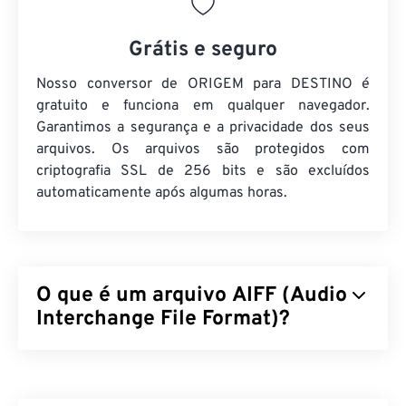
Grátis e seguro
Nosso conversor de ORIGEM para DESTINO é
gratuito e funciona em qualquer navegador.
Garantimos a segurança e a privacidade dos seus
arquivos. Os arquivos são protegidos com
criptografia SSL de 256 bits e são excluídos
automaticamente após algumas horas.
O que é um arquivo AIFF (Audio
Interchange File Format)?
A Apple
desenvolveu o Audio Interchange File
Format (AIFF) para armazenar dados de áudio
digital (formato de onda) de alta qualidade. Muitos