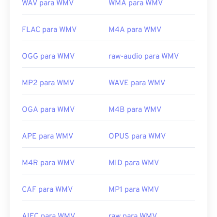
WAV para WMV
WMA para WMV
FLAC para WMV
M4A para WMV
OGG para WMV
raw-audio para WMV
MP2 para WMV
WAVE para WMV
OGA para WMV
M4B para WMV
APE para WMV
OPUS para WMV
M4R para WMV
MID para WMV
CAF para WMV
MP1 para WMV
AIFC para WMV
raw para WMV