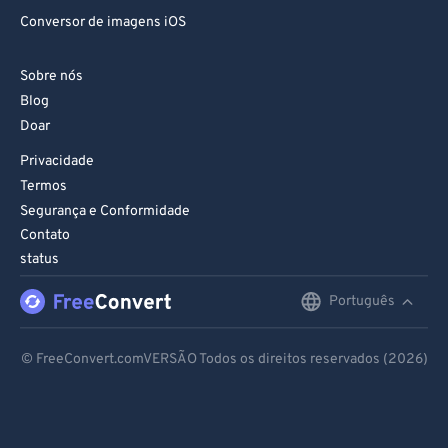
Conversor de imagens iOS
Sobre nós
Blog
Doar
Privacidade
Termos
Segurança e Conformidade
Contato
status
Português
English
Deutsch
© FreeConvert.comVERSÃO Todos os direitos reservados (2026)
Español
Français