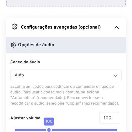
Do Dropbox
Do Google Drive
Configurações avançadas (opcional)
Do OneDrive
Opções de áudio
Codec de áudio
Da URL
Auto
Escolha um codec para codificar ou compactar o fluxo de
áudio. Para usar o codec mais comum, selecione
"Automático" (recomendado). Para converter sem
recodificar o áudio, selecione "Copiar" (não recomendado).
Ajustar volume
100