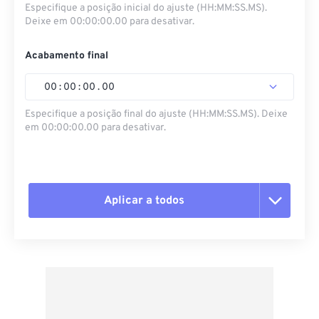
Especifique a posição inicial do ajuste (HH:MM:SS.MS).
Deixe em 00:00:00.00 para desativar.
Acabamento final
00
:
00
:
00
.
00
Especifique a posição final do ajuste (HH:MM:SS.MS). Deixe
em 00:00:00.00 para desativar.
Aplicar a todos
Redefinir todas as opções
Aplicar a partir da predefinição
Salvar como predefinição