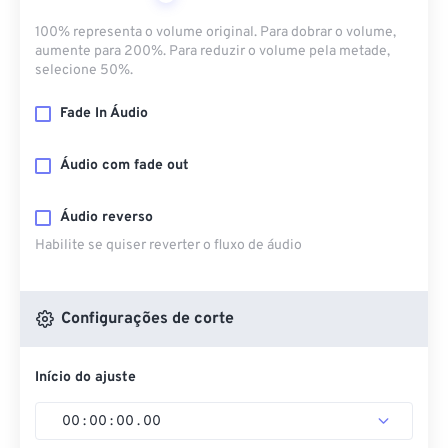
100% representa o volume original. Para dobrar o volume,
aumente para 200%. Para reduzir o volume pela metade,
selecione 50%.
Fade In Áudio
Áudio com fade out
Áudio reverso
Habilite se quiser reverter o fluxo de áudio
Configurações de corte
Início do ajuste
00
:
00
:
00
.
00