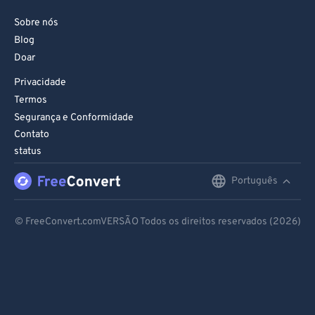
Sobre nós
Blog
Doar
Privacidade
Termos
Segurança e Conformidade
Contato
status
Português
English
Deutsch
© FreeConvert.comVERSÃO Todos os direitos reservados (2026)
Español
Français
Português