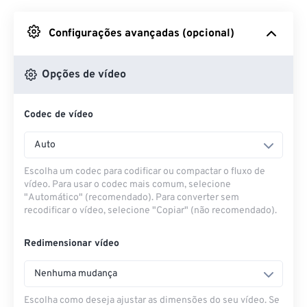
Do Google Drive
Configurações avançadas (opcional)
Do OneDrive
Opções de vídeo
Codec de vídeo
Da URL
Auto
Escolha um codec para codificar ou compactar o fluxo de
vídeo. Para usar o codec mais comum, selecione
"Automático" (recomendado). Para converter sem
recodificar o vídeo, selecione "Copiar" (não recomendado).
Redimensionar vídeo
Nenhuma mudança
Escolha como deseja ajustar as dimensões do seu vídeo. Se