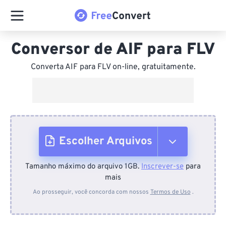
Conversor de AIF para FLV
Converta AIF para FLV on-line, gratuitamente.
Escolher Arquivos
Tamanho máximo do arquivo 1GB.
Inscrever-se
para
Do dispositivo
mais
Ao prosseguir, você concorda com nossos
Termos de Uso
.
Do Dropbox