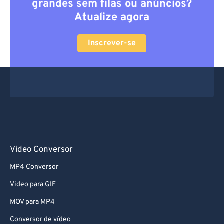
grandes sem filas ou anúncios?
Atualize agora
Inscrever-se
Video Conversor
MP4 Conversor
Video para GIF
MOV para MP4
Conversor de vídeo