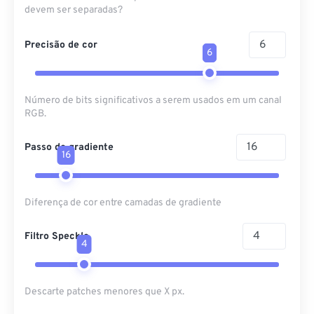
devem ser separadas?
Precisão de cor
6
Número de bits significativos a serem usados ​​em um canal
RGB.
Passo de gradiente
16
Diferença de cor entre camadas de gradiente
Filtro Speckle
4
Descarte patches menores que X px.